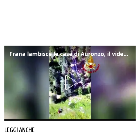
Frana lambisce le case di Auronzo, il video dall'elicottero dei vigili del fuoco
LEGGI ANCHE