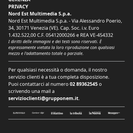
PRIVACY
Nord Est Multimedia S.p.a.
Nord Est Multimedia S.p.a. - Via Alessandro Poerio,
34, 30171 Venezia (VE). Cap. Soc. i.v. Euro
1.432.522,00 C.F. 05412000266 e REA VE-454332
I diritti delle immagini e dei testi sono riservati. È
espressamente vietata la loro riproduzione con qualsiasi
mezzo e l'adattamento totale o parziale.
Per qualsiasi necessità o domanda, il nostro
servizio clienti è a tua completa disposizione.
Puoi contattarci al numero
02 89362545
o
scrivendo una mail a
servizioclienti@grupponem.it
.