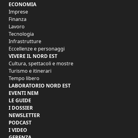
ECONOMIA
Imprese
Finanza
Lavoro
Tecnologia
Infrastrutture
Eccellenze e personaggi
VIVERE IL NORD EST
Cultura, spettacoli e mostre
Turismo e itinerari
Tempo libero
LABORATORIO NORD EST
EVENTI NEM
LE GUIDE
I DOSSIER
NEWSLETTER
PODCAST
I VIDEO
GERENZA