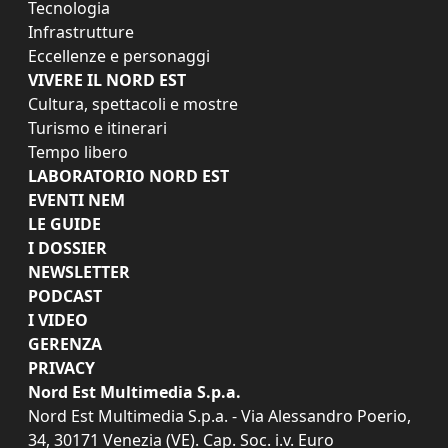
Tecnologia
Infrastrutture
Eccellenze e personaggi
VIVERE IL NORD EST
Cultura, spettacoli e mostre
Turismo e itinerari
Tempo libero
LABORATORIO NORD EST
EVENTI NEM
LE GUIDE
I DOSSIER
NEWSLETTER
PODCAST
I VIDEO
GERENZA
PRIVACY
Nord Est Multimedia S.p.a.
Nord Est Multimedia S.p.a. - Via Alessandro Poerio,
34, 30171 Venezia (VE). Cap. Soc. i.v. Euro