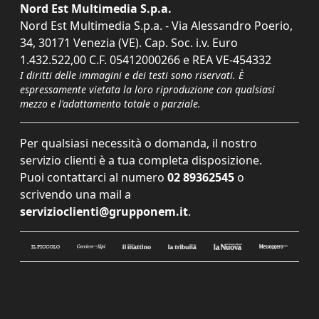
Nord Est Multimedia S.p.a.
Nord Est Multimedia S.p.a. - Via Alessandro Poerio,
34, 30171 Venezia (VE). Cap. Soc. i.v. Euro
1.432.522,00 C.F. 05412000266 e REA VE-454332
I diritti delle immagini e dei testi sono riservati. È
espressamente vietata la loro riproduzione con qualsiasi
mezzo e l'adattamento totale o parziale.
Per qualsiasi necessità o domanda, il nostro
servizio clienti è a tua completa disposizione.
Puoi contattarci al numero
02 89362545
o
scrivendo una mail a
servizioclienti@grupponem.it
.