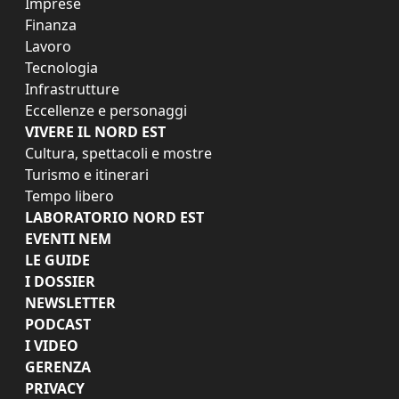
Imprese
Finanza
Lavoro
Tecnologia
Infrastrutture
Eccellenze e personaggi
VIVERE IL NORD EST
Cultura, spettacoli e mostre
Turismo e itinerari
Tempo libero
LABORATORIO NORD EST
EVENTI NEM
LE GUIDE
I DOSSIER
NEWSLETTER
PODCAST
I VIDEO
GERENZA
PRIVACY