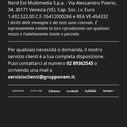
Nord Est Multimedia S.p.a. - Via Alessandro Poerio,
34, 30171 Venezia (VE). Cap. Soc. i.v. Euro
1.432.522,00 C.F. 05412000266 e REA VE-454332
I diritti delle immagini e dei testi sono riservati. È
espressamente vietata la loro riproduzione con qualsiasi
mezzo e l'adattamento totale o parziale.
Per qualsiasi necessità o domanda, il nostro
servizio clienti è a tua completa disposizione.
Puoi contattarci al numero
02 89362545
o
scrivendo una mail a
servizioclienti@grupponem.it
.