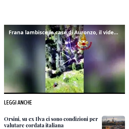
Frana lambisce le case di Auronzo, il video dall'elicottero dei vigili del fuoco
LEGGI ANCHE
Orsini, su ex Ilva ci sono condizioni per
valutare cordata italiana