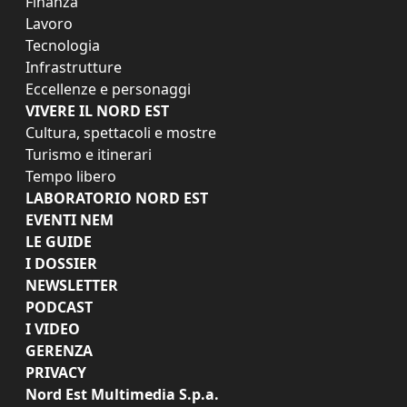
Finanza
Lavoro
Tecnologia
Infrastrutture
Eccellenze e personaggi
VIVERE IL NORD EST
Cultura, spettacoli e mostre
Turismo e itinerari
Tempo libero
LABORATORIO NORD EST
EVENTI NEM
LE GUIDE
I DOSSIER
NEWSLETTER
PODCAST
I VIDEO
GERENZA
PRIVACY
Nord Est Multimedia S.p.a.