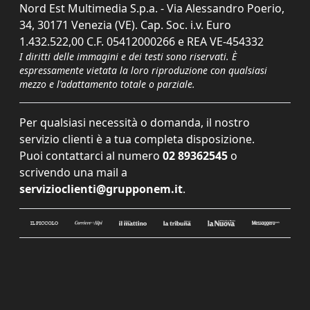
Nord Est Multimedia S.p.a. - Via Alessandro Poerio,
34, 30171 Venezia (VE). Cap. Soc. i.v. Euro
1.432.522,00 C.F. 05412000266 e REA VE-454332
I diritti delle immagini e dei testi sono riservati. È
espressamente vietata la loro riproduzione con qualsiasi
mezzo e l'adattamento totale o parziale.
Per qualsiasi necessità o domanda, il nostro
servizio clienti è a tua completa disposizione.
Puoi contattarci al numero
02 89362545
o
scrivendo una mail a
servizioclienti@grupponem.it
.