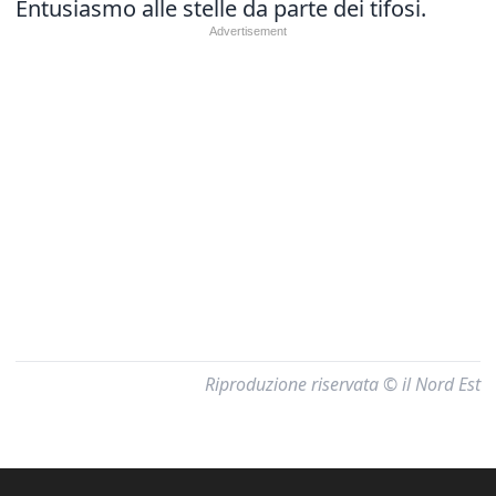
Entusiasmo alle stelle da parte dei tifosi.
Riproduzione riservata © il Nord Est