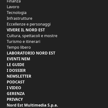
Finanza
Lavoro
Tecnologia
Infrastrutture
Eccellenze e personaggi
VIVERE IL NORD EST
Cultura, spettacoli e mostre
Turismo e itinerari
Tempo libero
LABORATORIO NORD EST
EVENTI NEM
LE GUIDE
I DOSSIER
NEWSLETTER
PODCAST
I VIDEO
GERENZA
PRIVACY
Nord Est Multimedia S.p.a.