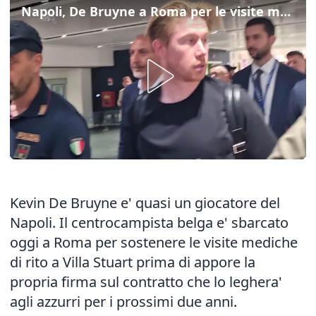
Napoli, De Bruyne a Roma per le visite mediche
Kevin De Bruyne e' quasi un giocatore del
Napoli. Il centrocampista belga e' sbarcato
oggi a Roma per sostenere le visite mediche
di rito a Villa Stuart prima di appore la
propria firma sul contratto che lo leghera'
agli azzurri per i prossimi due anni.