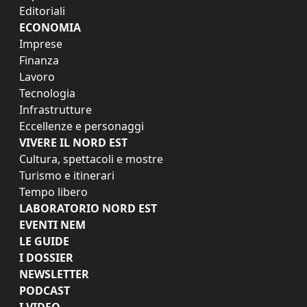
Editoriali
ECONOMIA
Imprese
Finanza
Lavoro
Tecnologia
Infrastrutture
Eccellenze e personaggi
VIVERE IL NORD EST
Cultura, spettacoli e mostre
Turismo e itinerari
Tempo libero
LABORATORIO NORD EST
EVENTI NEM
LE GUIDE
I DOSSIER
NEWSLETTER
PODCAST
I VIDEO