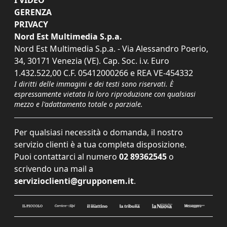
GERENZA
PRIVACY
Nord Est Multimedia S.p.a.
Nord Est Multimedia S.p.a. - Via Alessandro Poerio,
34, 30171 Venezia (VE). Cap. Soc. i.v. Euro
1.432.522,00 C.F. 05412000266 e REA VE-454332
I diritti delle immagini e dei testi sono riservati. È
espressamente vietata la loro riproduzione con qualsiasi
mezzo e l'adattamento totale o parziale.
Per qualsiasi necessità o domanda, il nostro
servizio clienti è a tua completa disposizione.
Puoi contattarci al numero
02 89362545
o
scrivendo una mail a
servizioclienti@grupponem.it
.