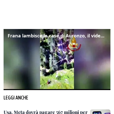
Frana lambisce le case di Auronzo, il video dall'elicottero dei vigili del fuoco
LEGGI ANCHE
Usa, Meta dovrà pagare 567 milioni per