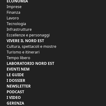
ECONOMIA
Imprese
Finanza
Lavoro
Tecnologia
Infrastrutture
Eccellenze e personaggi
VIVERE IL NORD EST
Cultura, spettacoli e mostre
Turismo e itinerari
Tempo libero
LABORATORIO NORD EST
EVENTI NEM
LE GUIDE
I DOSSIER
NEWSLETTER
PODCAST
I VIDEO
GERENZA