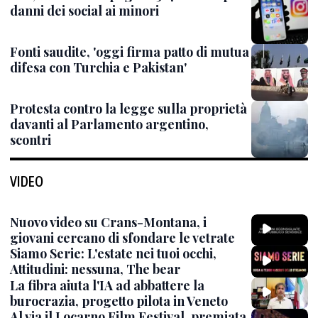
danni dei social ai minori
Fonti saudite, 'oggi firma patto di mutua
difesa con Turchia e Pakistan'
Protesta contro la legge sulla proprietà
davanti al Parlamento argentino,
scontri
VIDEO
Nuovo video su Crans-Montana, i
giovani cercano di sfondare le vetrate
Siamo Serie: L'estate nei tuoi occhi,
Attitudini: nessuna, The bear
La fibra aiuta l'IA ad abbattere la
burocrazia, progetto pilota in Veneto
Al via il Locarno Film Festival, premiata