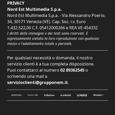
PRIVACY
Nord Est Multimedia S.p.a.
Nord Est Multimedia S.p.a. - Via Alessandro Poerio,
34, 30171 Venezia (VE). Cap. Soc. i.v. Euro
1.432.522,00 C.F. 05412000266 e REA VE-454332
I diritti delle immagini e dei testi sono riservati. È
espressamente vietata la loro riproduzione con qualsiasi
mezzo e l'adattamento totale o parziale.
Per qualsiasi necessità o domanda, il nostro
servizio clienti è a tua completa disposizione.
Puoi contattarci al numero
02 89362545
o
scrivendo una mail a
servizioclienti@grupponem.it
.