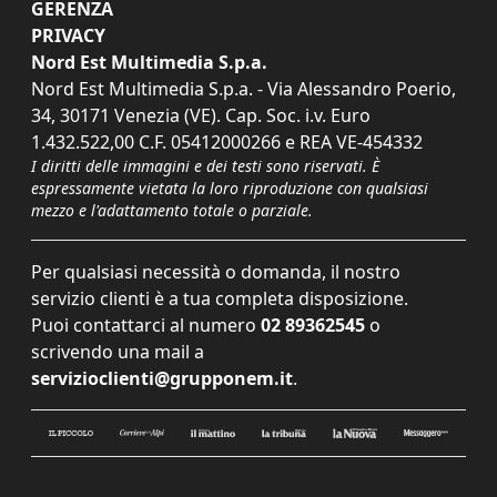
GERENZA
PRIVACY
Nord Est Multimedia S.p.a.
Nord Est Multimedia S.p.a. - Via Alessandro Poerio,
34, 30171 Venezia (VE). Cap. Soc. i.v. Euro
1.432.522,00 C.F. 05412000266 e REA VE-454332
I diritti delle immagini e dei testi sono riservati. È
espressamente vietata la loro riproduzione con qualsiasi
mezzo e l'adattamento totale o parziale.
Per qualsiasi necessità o domanda, il nostro
servizio clienti è a tua completa disposizione.
Puoi contattarci al numero
02 89362545
o
scrivendo una mail a
servizioclienti@grupponem.it
.