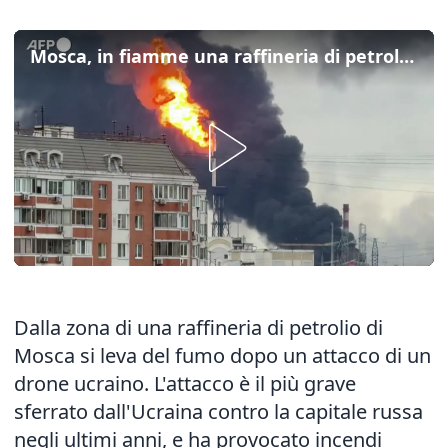
Mosca, in fiamme una raffineria di petrolio dopo un attacco ucraino
Dalla zona di una raffineria di petrolio di
Mosca si leva del fumo dopo un attacco di un
drone ucraino. L'attacco è il più grave
sferrato dall'Ucraina contro la capitale russa
negli ultimi anni, e ha provocato incendi