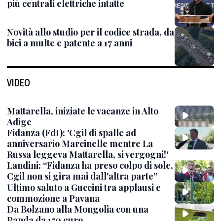
più centrali elettriche intatte
Novità allo studio per il codice strada, da
bici a multe e patente a 17 anni
VIDEO
Mattarella, iniziate le vacanze in Alto
Adige
Fidanza (FdI): 'Cgil di spalle ad
anniversario Marcinelle mentre La
Russa leggeva Mattarella, si vergogni!'
Landini: “Fidanza ha preso colpo di sole,
Cgil non si gira mai dall'altra parte”
Ultimo saluto a Guccini tra applausi e
commozione a Pavana
Da Bolzano alla Mongolia con una
Panda da 150 euro