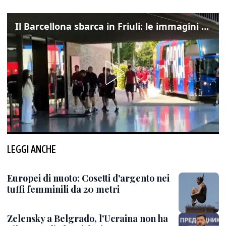
Il Barcellona sbarca in Friuli: le immagini dell'arrivo in albergo
LEGGI ANCHE
Europei di nuoto: Cosetti d'argento nei
tuffi femminili da 20 metri
Zelensky a Belgrado, l'Ucraina non ha