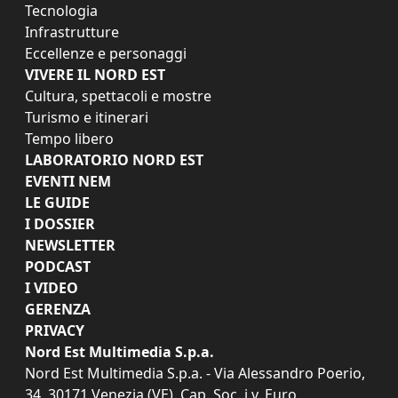
Tecnologia
Infrastrutture
Eccellenze e personaggi
VIVERE IL NORD EST
Cultura, spettacoli e mostre
Turismo e itinerari
Tempo libero
LABORATORIO NORD EST
EVENTI NEM
LE GUIDE
I DOSSIER
NEWSLETTER
PODCAST
I VIDEO
GERENZA
PRIVACY
Nord Est Multimedia S.p.a.
Nord Est Multimedia S.p.a. - Via Alessandro Poerio,
34, 30171 Venezia (VE). Cap. Soc. i.v. Euro