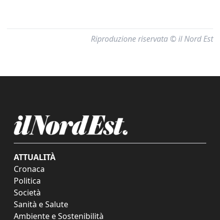
Riproduzione riservata © il Nord Est
ATTUALITÀ
Cronaca
Politica
Società
Sanità e Salute
Ambiente e Sostenibilità