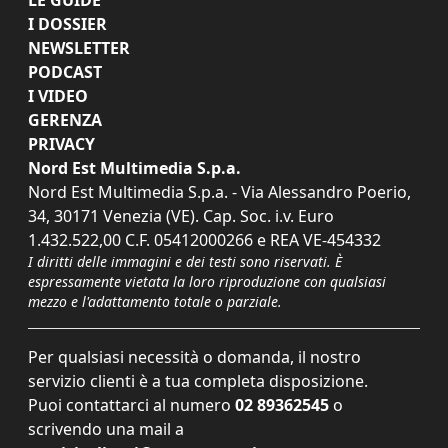
I DOSSIER
NEWSLETTER
PODCAST
I VIDEO
GERENZA
PRIVACY
Nord Est Multimedia S.p.a.
Nord Est Multimedia S.p.a. - Via Alessandro Poerio,
34, 30171 Venezia (VE). Cap. Soc. i.v. Euro
1.432.522,00 C.F. 05412000266 e REA VE-454332
I diritti delle immagini e dei testi sono riservati. È
espressamente vietata la loro riproduzione con qualsiasi
mezzo e l'adattamento totale o parziale.
Per qualsiasi necessità o domanda, il nostro
servizio clienti è a tua completa disposizione.
Puoi contattarci al numero
02 89362545
o
scrivendo una mail a