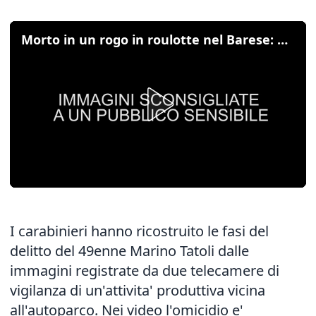
Morto in un rogo in roulotte nel Barese: omicidio ripreso dalle telecamere
I carabinieri hanno ricostruito le fasi del
delitto del 49enne Marino Tatoli dalle
immagini registrate da due telecamere di
vigilanza di un'attivita' produttiva vicina
all'autoparco. Nei video l'omicidio e'