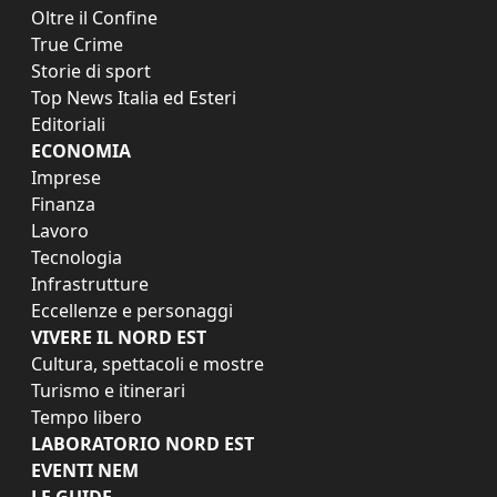
Oltre il Confine
True Crime
Storie di sport
Top News Italia ed Esteri
Editoriali
ECONOMIA
Imprese
Finanza
Lavoro
Tecnologia
Infrastrutture
Eccellenze e personaggi
VIVERE IL NORD EST
Cultura, spettacoli e mostre
Turismo e itinerari
Tempo libero
LABORATORIO NORD EST
EVENTI NEM
LE GUIDE