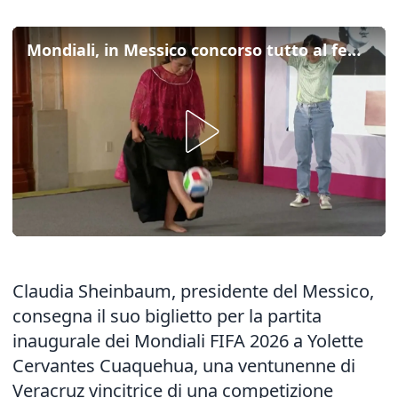
Mondiali, in Messico concorso tutto al femminile con biglietti in palio
Claudia Sheinbaum, presidente del Messico,
consegna il suo biglietto per la partita
inaugurale dei Mondiali FIFA 2026 a Yolette
Cervantes Cuaquehua, una ventunenne di
Veracruz vincitrice di una competizione