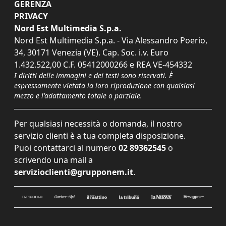
GERENZA
PRIVACY
Nord Est Multimedia S.p.a.
Nord Est Multimedia S.p.a. - Via Alessandro Poerio,
34, 30171 Venezia (VE). Cap. Soc. i.v. Euro
1.432.522,00 C.F. 05412000266 e REA VE-454332
I diritti delle immagini e dei testi sono riservati. È
espressamente vietata la loro riproduzione con qualsiasi
mezzo e l'adattamento totale o parziale.
Per qualsiasi necessità o domanda, il nostro
servizio clienti è a tua completa disposizione.
Puoi contattarci al numero
02 89362545
o
scrivendo una mail a
servizioclienti@grupponem.it
.