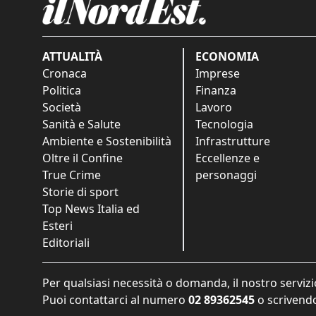
ATTUALITÀ
ECONOMIA
Cronaca
Imprese
Politica
Finanza
Società
Lavoro
Sanità e Salute
Tecnologia
Ambiente e Sostenibilità
Infrastrutture
Oltre il Confine
Eccellenze e
True Crime
personaggi
Storie di sport
Top News Italia ed
Esteri
Editoriali
Per qualsiasi necessità o domanda, il nostro servizi
Puoi contattarci al numero
02 89362545
o scrivendo