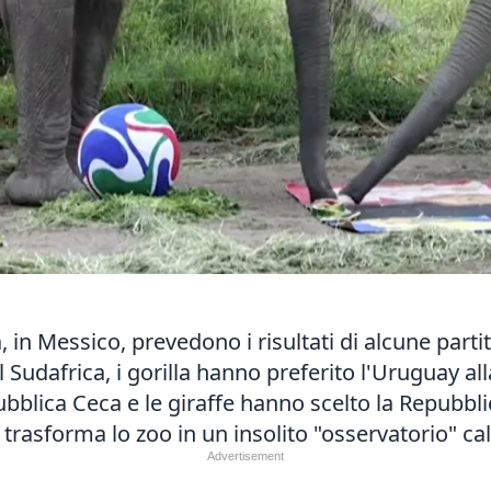
 in Messico, prevedono i risultati di alcune partite
l Sudafrica, i gorilla hanno preferito l'Uruguay 
ubblica Ceca e le giraffe hanno scelto la Repubbl
trasforma lo zoo in un insolito "osservatorio" cal