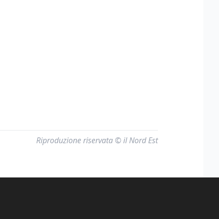
Riproduzione riservata © il Nord Est