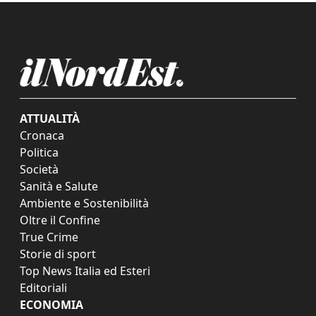
ATTUALITÀ
Cronaca
Politica
Società
Sanità e Salute
Ambiente e Sostenibilità
Oltre il Confine
True Crime
Storie di sport
Top News Italia ed Esteri
Editoriali
ECONOMIA