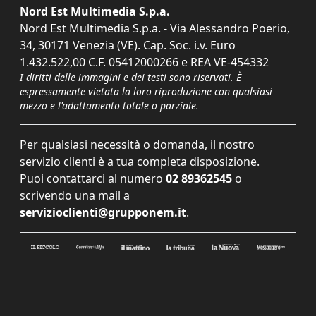
Nord Est Multimedia S.p.a.
Nord Est Multimedia S.p.a. - Via Alessandro Poerio,
34, 30171 Venezia (VE). Cap. Soc. i.v. Euro
1.432.522,00 C.F. 05412000266 e REA VE-454332
I diritti delle immagini e dei testi sono riservati. È
espressamente vietata la loro riproduzione con qualsiasi
mezzo e l'adattamento totale o parziale.
Per qualsiasi necessità o domanda, il nostro
servizio clienti è a tua completa disposizione.
Puoi contattarci al numero
02 89362545
o
scrivendo una mail a
servizioclienti@grupponem.it
.