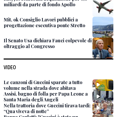
miliardi da parte di fondo Apollo
Mit, ok Consiglio Lavori pubblici a
progettazione esecutiva ponte Stretto
Il Senato Usa dichiara Fauci colpevole di
oltraggio al Congresso
VIDEO
Le canzoni di Guccini sparate a tutto
volume nella strada dove abitava
Assisi, bagno di folla per Papa Leone a
Santa Maria degli Angeli
Nella trattoria dove Guccini tirava tardi:
“Qua viveva di notte”
Beppe Carletti: "Guccini è stato un