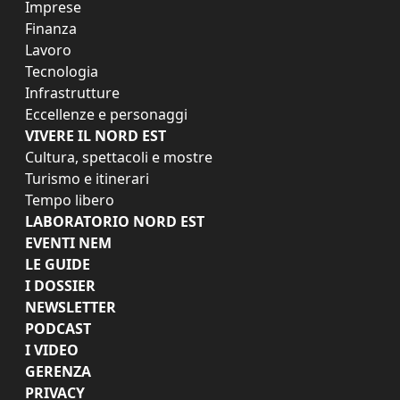
Imprese
Finanza
Lavoro
Tecnologia
Infrastrutture
Eccellenze e personaggi
VIVERE IL NORD EST
Cultura, spettacoli e mostre
Turismo e itinerari
Tempo libero
LABORATORIO NORD EST
EVENTI NEM
LE GUIDE
I DOSSIER
NEWSLETTER
PODCAST
I VIDEO
GERENZA
PRIVACY