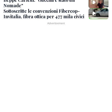
Nomade"
Sottoscritte le convenzioni Fibercop-
Invitalia, fibra ottica per 477 mila civici