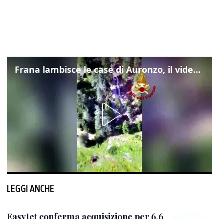
Frana lambisce le case di Auronzo, il video dall'elicottero dei vigili del fuoco
LEGGI ANCHE
EasyJet conferma acquisizione per 6,6