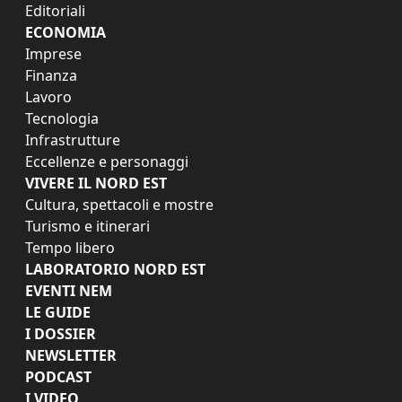
Editoriali
ECONOMIA
Imprese
Finanza
Lavoro
Tecnologia
Infrastrutture
Eccellenze e personaggi
VIVERE IL NORD EST
Cultura, spettacoli e mostre
Turismo e itinerari
Tempo libero
LABORATORIO NORD EST
EVENTI NEM
LE GUIDE
I DOSSIER
NEWSLETTER
PODCAST
I VIDEO