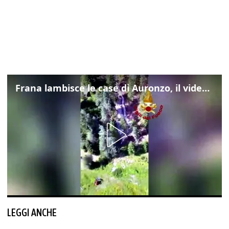
Frana lambisce le case di Auronzo, il video dall'elicottero dei vigili del fuoco
LEGGI ANCHE