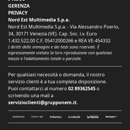
GERENZA
PRIVACY
Nord Est Multimedia S.p.a.
Nord Est Multimedia S.p.a. - Via Alessandro Poerio,
34, 30171 Venezia (VE). Cap. Soc. i.v. Euro
1.432.522,00 C.F. 05412000266 e REA VE-454332
I diritti delle immagini e dei testi sono riservati. È
espressamente vietata la loro riproduzione con qualsiasi
mezzo e l'adattamento totale o parziale.
Per qualsiasi necessità o domanda, il nostro
servizio clienti è a tua completa disposizione.
Puoi contattarci al numero
02 89362545
o
scrivendo una mail a
servizioclienti@grupponem.it
.