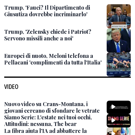
Trump, 'Fauci? Il Dipartimento di
Giusutiza dovrebbe incriminarlo'
Trump, 'Zelensky chiede i Patriot?
Servono missili anche a noi'
Europei di nuoto, Meloni telefona a
Pellacani 'complimenti da tutta l'Italia'
VIDEO
Nuovo video su Crans-Montana, i
giovani cercano di sfondare le vetrate
Siamo Serie: L'estate nei tuoi occhi,
Attitudini: nessuna, The bear
La fibra aiuta l'IA ad abbattere la