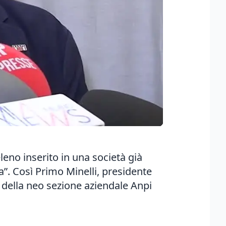
eno inserito in una società già
a”. Così Primo Minelli, presidente
 della neo sezione aziendale Anpi