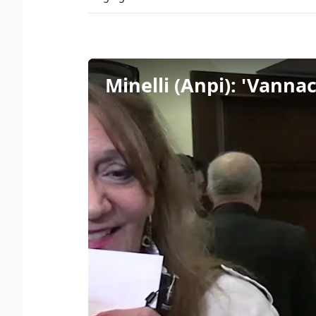
Minelli (Anpi): 'Vanna