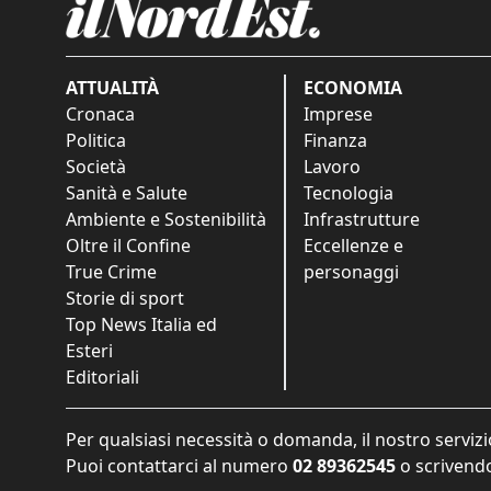
ATTUALITÀ
ECONOMIA
Cronaca
Imprese
Politica
Finanza
Società
Lavoro
Sanità e Salute
Tecnologia
Ambiente e Sostenibilità
Infrastrutture
Oltre il Confine
Eccellenze e
True Crime
personaggi
Storie di sport
Top News Italia ed
Esteri
Editoriali
Per qualsiasi necessità o domanda, il nostro servizi
Puoi contattarci al numero
02 89362545
o scrivendo