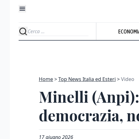
ECONOMI
Home
Top News Italia ed Esteri
Video
Minelli (Anpi):
democrazia, no
17 giugno 2026