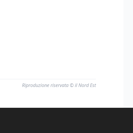
Riproduzione riservata © il Nord Est