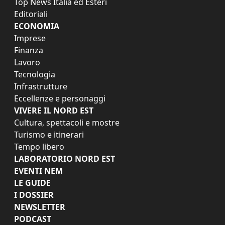
Top News Italia ed Esteri
Editoriali
ECONOMIA
Imprese
Finanza
Lavoro
Tecnologia
Infrastrutture
Eccellenze e personaggi
VIVERE IL NORD EST
Cultura, spettacoli e mostre
Turismo e itinerari
Tempo libero
LABORATORIO NORD EST
EVENTI NEM
LE GUIDE
I DOSSIER
NEWSLETTER
PODCAST