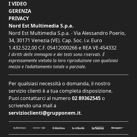
I VIDEO
GERENZA
PRIVACY
Nord Est Multimedia S.p.a.
Nord Est Multimedia S.p.a. - Via Alessandro Poerio,
34, 30171 Venezia (VE). Cap. Soc. i.v. Euro
1.432.522,00 C.F. 05412000266 e REA VE-454332
I diritti delle immagini e dei testi sono riservati. È
espressamente vietata la loro riproduzione con qualsiasi
mezzo e l'adattamento totale o parziale.
Per qualsiasi necessità o domanda, il nostro
servizio clienti è a tua completa disposizione.
Puoi contattarci al numero
02 89362545
o
scrivendo una mail a
servizioclienti@grupponem.it
.