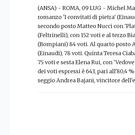
(ANSA) - ROMA, 09 LUG - Michel Mari
romanzo 'I convitati di pietra' (Einau
secondo posto Matteo Nucci con 'Pla
(Feltrinelli), con 152 voti e al terzo
(Bompiani) 84 voti. Al quarto posto A
(Einaudi), 78 voti. Quinta Teresa Ci
75 voti e sesta Elena Rui, con 'Vedove 
dei voti espressi è 643, pari all'80,4 %
seggio Andrea Bajani, vincitore dell'