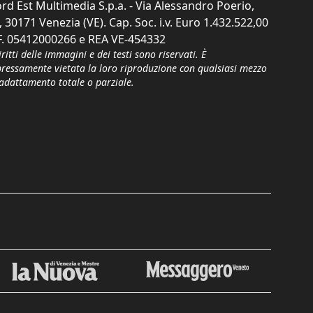
rd Est Multimedia S.p.a. - Via Alessandro Poerio,
, 30171 Venezia (VE). Cap. Soc. i.v. Euro 1.432.522,00
F. 05412000266 e REA VE-454332
iritti delle immagini e dei testi sono riservati. È
pressamente vietata la loro riproduzione con qualsiasi mezzo
'adattamento totale o parziale.