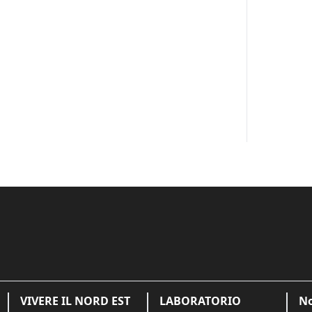
VIVERE IL NORD EST
LABORATORIO
No