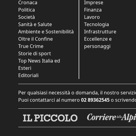
Cronaca
Imprese
Politica
Finanza
Società
Lavoro
Sanità e Salute
Tecnologia
Ambiente e Sostenibilità
Infrastrutture
Oltre il Confine
Eccellenze e
True Crime
personaggi
Storie di sport
Top News Italia ed
Esteri
Editoriali
Per qualsiasi necessità o domanda, il nostro servizi
Puoi contattarci al numero
02 89362545
o scrivendo