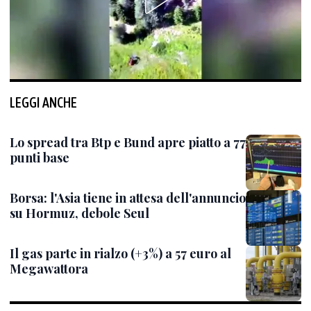
LEGGI ANCHE
Lo spread tra Btp e Bund apre piatto a 77
punti base
Borsa: l'Asia tiene in attesa dell'annuncio
su Hormuz, debole Seul
Il gas parte in rialzo (+3%) a 57 euro al
Megawattora