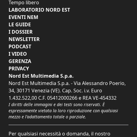
Tempo libero
LABORATORIO NORD EST
EVENTI NEM
LE GUIDE
I DOSSIER
NEWSLETTER
PODCAST
I VIDEO
GERENZA
PRIVACY
Nord Est Multimedia S.p.a.
Nord Est Multimedia S.p.a. - Via Alessandro Poerio,
34, 30171 Venezia (VE). Cap. Soc. i.v. Euro
1.432.522,00 C.F. 05412000266 e REA VE-454332
I diritti delle immagini e dei testi sono riservati. È
espressamente vietata la loro riproduzione con qualsiasi
mezzo e l'adattamento totale o parziale.
Per qualsiasi necessità o domanda, il nostro