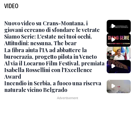
VIDEO
Nuovo video su Crans-Montana, i
giovani cercano di sfondare le vetrate
Siamo Serie: L'estate nei tuoi occhi,
Attitudini: nessuna, The bear
La fibra aiuta l'IA ad abbattere la
burocrazia, progetto pilota in Veneto
Al via il Locarno Film Festival, premiata
Isabella Rossellini con l'Excellence
Award
Incendio in Serbia, a fuoco una riserva
naturale vicino Belgrado