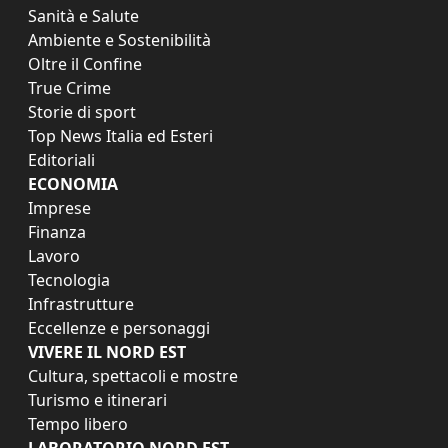
Sanità e Salute
Ambiente e Sostenibilità
Oltre il Confine
True Crime
Storie di sport
Top News Italia ed Esteri
Editoriali
ECONOMIA
Imprese
Finanza
Lavoro
Tecnologia
Infrastrutture
Eccellenze e personaggi
VIVERE IL NORD EST
Cultura, spettacoli e mostre
Turismo e itinerari
Tempo libero
LABORATORIO NORD EST