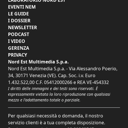
EVENTI NEM
LE GUIDE
I DOSSIER
NEWSLETTER
PODCAST
I VIDEO
GERENZA
PRIVACY
Nord Est Multimedia S.p.a.
Nord Est Multimedia S.p.a. - Via Alessandro Poerio,
34, 30171 Venezia (VE). Cap. Soc. i.v. Euro
1.432.522,00 C.F. 05412000266 e REA VE-454332
I diritti delle immagini e dei testi sono riservati. È
espressamente vietata la loro riproduzione con qualsiasi
mezzo e l'adattamento totale o parziale.
Per qualsiasi necessità o domanda, il nostro
servizio clienti è a tua completa disposizione.