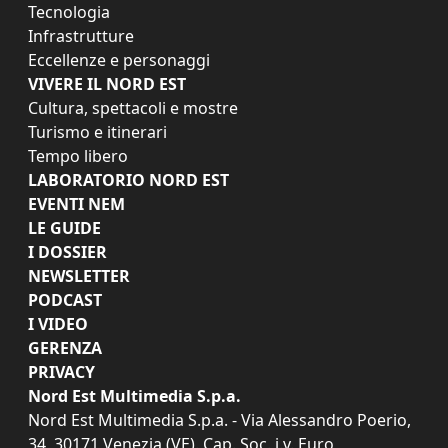
Tecnologia
Infrastrutture
Eccellenze e personaggi
VIVERE IL NORD EST
Cultura, spettacoli e mostre
Turismo e itinerari
Tempo libero
LABORATORIO NORD EST
EVENTI NEM
LE GUIDE
I DOSSIER
NEWSLETTER
PODCAST
I VIDEO
GERENZA
PRIVACY
Nord Est Multimedia S.p.a.
Nord Est Multimedia S.p.a. - Via Alessandro Poerio,
34, 30171 Venezia (VE). Cap. Soc. i.v. Euro