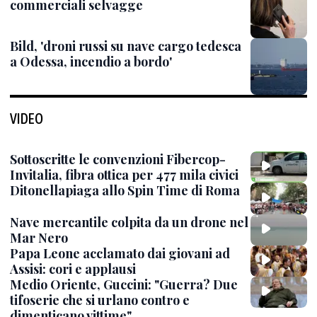
commerciali selvagge
Bild, 'droni russi su nave cargo tedesca
a Odessa, incendio a bordo'
VIDEO
Sottoscritte le convenzioni Fibercop-
Invitalia, fibra ottica per 477 mila civici
Ditonellapiaga allo Spin Time di Roma
Nave mercantile colpita da un drone nel
Mar Nero
Papa Leone acclamato dai giovani ad
Assisi: cori e applausi
Medio Oriente, Guccini: "Guerra? Due
tifoserie che si urlano contro e
dimenticano vittime"