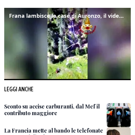
Frana lambisce le case di Auronzo, il video dall'elicottero dei vigili del fuoco
LEGGI ANCHE
Sconto su accise carburanti, dal Mef il
contributo maggiore
La Francia mette al bando le telefonate