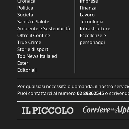
Cronaca
Imprese
Politica
Finanza
Società
Lavoro
Sanità e Salute
Tecnologia
Ambiente e Sostenibilità
Infrastrutture
Oltre il Confine
Eccellenze e
True Crime
personaggi
Storie di sport
Top News Italia ed
Esteri
Editoriali
Per qualsiasi necessità o domanda, il nostro servizi
Puoi contattarci al numero
02 89362545
o scrivendo