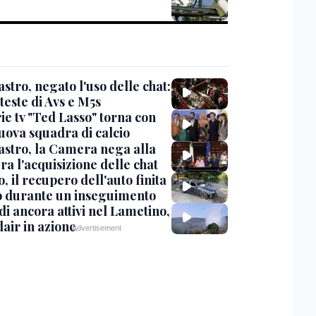
stro, negato l'uso delle chat:
teste di Avs e M5s
ie tv "Ted Lasso" torna con
uova squadra di calcio
stro, la Camera nega alla
a l'acquisizione delle chat
, il recupero dell'auto finita
o durante un inseguimento
i ancora attivi nel Lametino,
air in azione