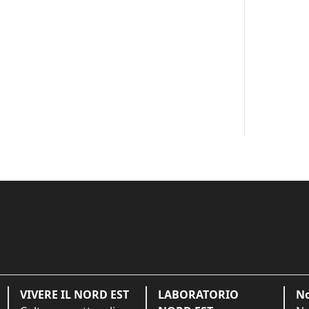
VIVERE IL NORD EST
LABORATORIO
No