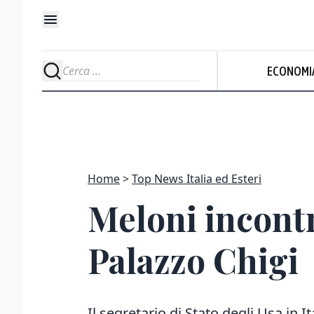
ECONOMI
Home
Top News Italia ed Esteri
Meloni incontr
Palazzo Chigi
Il segretario di Stato degli Usa in It