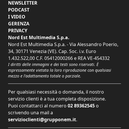
NEWSLETTER
PODCAST
I VIDEO
GERENZA
PRIVACY
Nord Est Multimedia S.p.a.
Nord Est Multimedia S.p.a. - Via Alessandro Poerio,
34, 30171 Venezia (VE). Cap. Soc. i.v. Euro
1.432.522,00 C.F. 05412000266 e REA VE-454332
I diritti delle immagini e dei testi sono riservati. È
espressamente vietata la loro riproduzione con qualsiasi
mezzo e l'adattamento totale o parziale.
Per qualsiasi necessità o domanda, il nostro
servizio clienti è a tua completa disposizione.
Puoi contattarci al numero
02 89362545
o
scrivendo una mail a
servizioclienti@grupponem.it
.