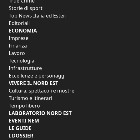
True Crime
Storie di sport
Top News Italia ed Esteri
Editoriali
ECONOMIA
Imprese
Finanza
Lavoro
Tecnologia
Infrastrutture
Eccellenze e personaggi
VIVERE IL NORD EST
Cultura, spettacoli e mostre
Turismo e itinerari
Tempo libero
LABORATORIO NORD EST
EVENTI NEM
LE GUIDE
I DOSSIER