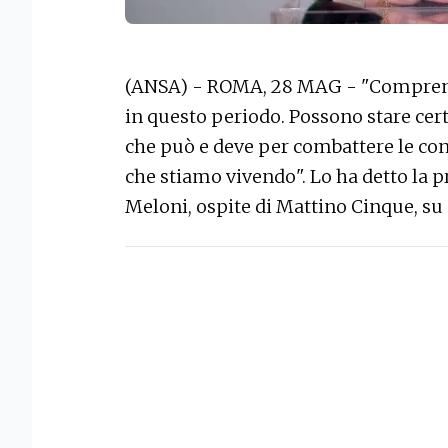
(ANSA) - ROMA, 28 MAG - "Comprendo
in questo periodo. Possono stare cert
che può e deve per combattere le con
che stiamo vivendo". Lo ha detto la p
Meloni, ospite di Mattino Cinque, su 