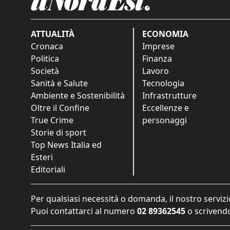
ATTUALITÀ
ECONOMIA
Cronaca
Imprese
Politica
Finanza
Società
Lavoro
Sanità e Salute
Tecnologia
Ambiente e Sostenibilità
Infrastrutture
Oltre il Confine
Eccellenze e
True Crime
personaggi
Storie di sport
Top News Italia ed
Esteri
Editoriali
Per qualsiasi necessità o domanda, il nostro servizi
Puoi contattarci al numero
02 89362545
o scrivendo