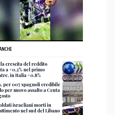
 ANCHE
la crescita del reddito
nta a +0,2% nel primo
tre, in Italia +0,8%
, per 007 spagnoli credibile
lo per nuovo assalto a Ceuta
agosto
ldati israeliani morti in
ttimento nel sud del Libano