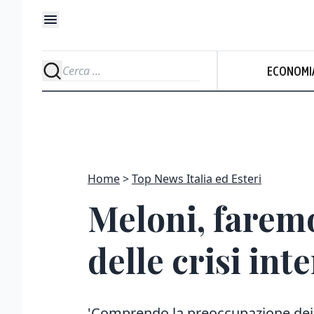
ECONOMI
Home
Top News Italia ed Esteri
Meloni, faremo 
delle crisi int
'Comprendo la preoccupazione dei c