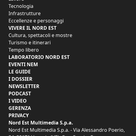
Tecnologia
Infrastrutture
Eccellenze e personaggi
VIVERE IL NORD EST
Cultura, spettacoli e mostre
Turismo e itinerari
Tempo libero
LABORATORIO NORD EST
EVENTI NEM
LE GUIDE
I DOSSIER
NEWSLETTER
PODCAST
I VIDEO
GERENZA
PRIVACY
Nord Est Multimedia S.p.a.
Nord Est Multimedia S.p.a. - Via Alessandro Poerio,