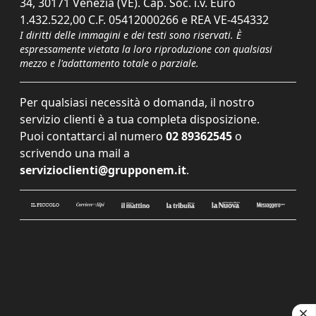
34, 30171 Venezia (VE). Cap. Soc. i.v. Euro
1.432.522,00 C.F. 05412000266 e REA VE-454332
I diritti delle immagini e dei testi sono riservati. È
espressamente vietata la loro riproduzione con qualsiasi
mezzo e l'adattamento totale o parziale.
Per qualsiasi necessità o domanda, il nostro
servizio clienti è a tua completa disposizione.
Puoi contattarci al numero
02 89362545
o
scrivendo una mail a
servizioclienti@grupponem.it
.