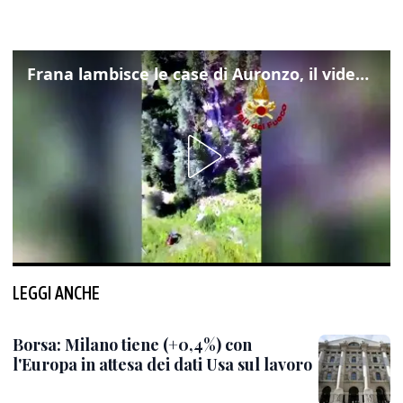
Frana lambisce le case di Auronzo, il video dall'elicottero dei vigili del fuoco
LEGGI ANCHE
Borsa: Milano tiene (+0,4%) con
l'Europa in attesa dei dati Usa sul lavoro