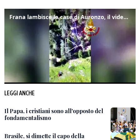
Frana lambisce le case di Auronzo, il video dall'elicottero dei vigili del fuoco
LEGGI ANCHE
Il Papa, i cristiani sono all'opposto del
fondamentalismo
Brasile, si dimette il capo della