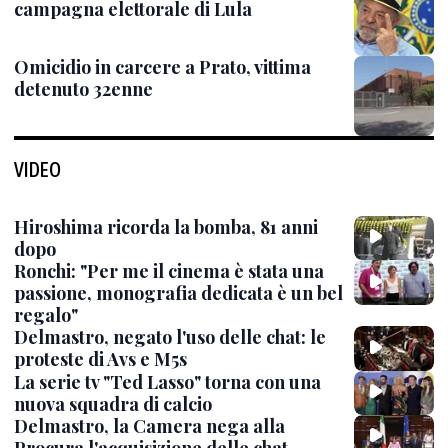
campagna elettorale di Lula
Omicidio in carcere a Prato, vittima
detenuto 32enne
VIDEO
Hiroshima ricorda la bomba, 81 anni
dopo
Ronchi: "Per me il cinema è stata una
passione, monografia dedicata è un bel
regalo"
Delmastro, negato l'uso delle chat: le
proteste di Avs e M5s
La serie tv "Ted Lasso" torna con una
nuova squadra di calcio
Delmastro, la Camera nega alla
Procura l'acquisizione delle chat