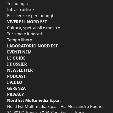
Tecnologia
Infrastrutture
Eccellenze e personaggi
VIVERE IL NORD EST
Cultura, spettacoli e mostre
Turismo e itinerari
Tempo libero
LABORATORIO NORD EST
EVENTI NEM
LE GUIDE
I DOSSIER
NEWSLETTER
PODCAST
I VIDEO
GERENZA
PRIVACY
Nord Est Multimedia S.p.a.
Nord Est Multimedia S.p.a. - Via Alessandro Poerio,
34, 30171 Venezia (VE). Cap. Soc. i.v. Euro