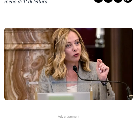
meno di 1' di lettura