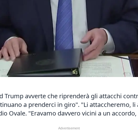
ald Trump avverte che riprenderà gli attacchi cont
ntinuano a prenderci in giro". "Li attaccheremo, 
udio Ovale. "Eravamo davvero vicini a un accordo,