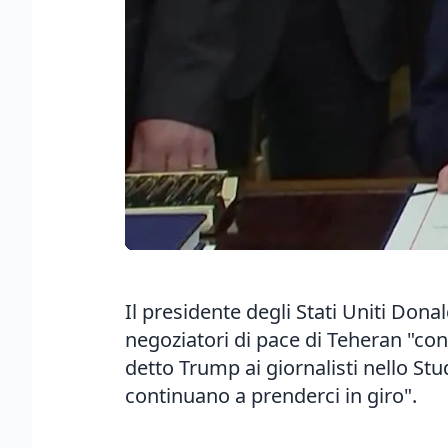
Il presidente degli Stati Uniti Don
negoziatori di pace di Teheran "co
detto Trump ai giornalisti nello St
continuano a prenderci in giro".