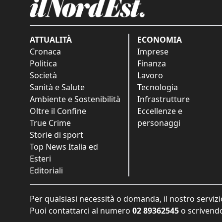
ATTUALITÀ
ECONOMIA
Cronaca
Imprese
Politica
Finanza
Società
Lavoro
Sanità e Salute
Tecnologia
Ambiente e Sostenibilità
Infrastrutture
Oltre il Confine
Eccellenze e
True Crime
personaggi
Storie di sport
Top News Italia ed
Esteri
Editoriali
Per qualsiasi necessità o domanda, il nostro servizi
Puoi contattarci al numero
02 89362545
o scrivendo