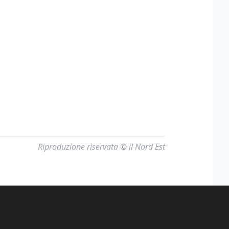
Riproduzione riservata © il Nord Est