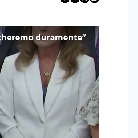
accheremo duramente”