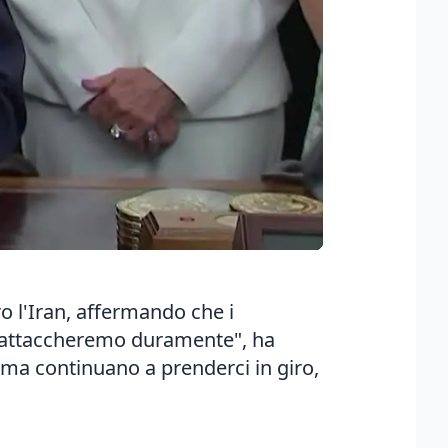
ro l'Iran, affermando che i
li attaccheremo duramente", ha
 ma continuano a prenderci in giro,