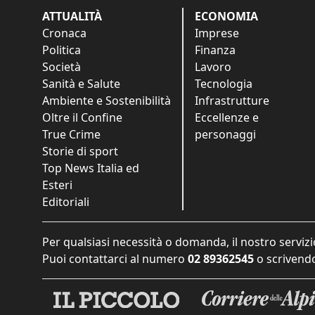
ATTUALITÀ
ECONOMIA
Cronaca
Imprese
Politica
Finanza
Società
Lavoro
Sanità e Salute
Tecnologia
Ambiente e Sostenibilità
Infrastrutture
Oltre il Confine
Eccellenze e
True Crime
personaggi
Storie di sport
Top News Italia ed
Esteri
Editoriali
Per qualsiasi necessità o domanda, il nostro servizi
Puoi contattarci al numero
02 89362545
o scrivendo