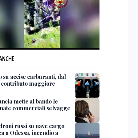
 ANCHE
 su accise carburanti, dal
l contributo maggiore
ancia mette al bando le
onate commerciali selvagge
'droni russi su nave cargo
ca a Odessa, incendio a