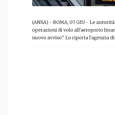
(ANSA) - ROMA, 07 GIU - Le autorità
operazioni di volo all'aeroporto Im
nuovo avviso". Lo riporta l'agenzia d