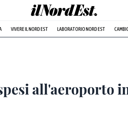
A
VIVERE IL NORD EST
LABORATORIO NORD EST
CAMBIO
ospesi all'aeroporto 