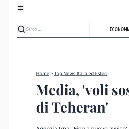
ECONOMI
Home
Top News Italia ed Esteri
Media, 'voli s
di Teheran'
Agenzia Irna: 'Fino a nuovo avviso'