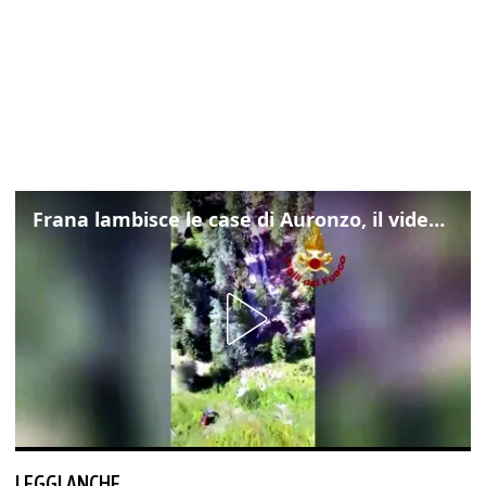
Frana lambisce le case di Auronzo, il video dall'elicottero dei vigili del fuoco
LEGGI ANCHE