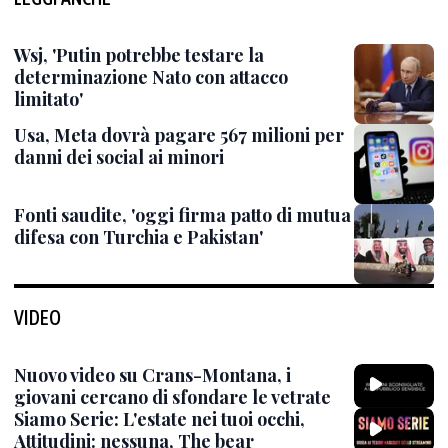
Wsj, 'Putin potrebbe testare la
determinazione Nato con attacco
limitato'
Usa, Meta dovrà pagare 567 milioni per
danni dei social ai minori
Fonti saudite, 'oggi firma patto di mutua
difesa con Turchia e Pakistan'
VIDEO
Nuovo video su Crans-Montana, i
giovani cercano di sfondare le vetrate
Siamo Serie: L'estate nei tuoi occhi,
Attitudini: nessuna, The bear