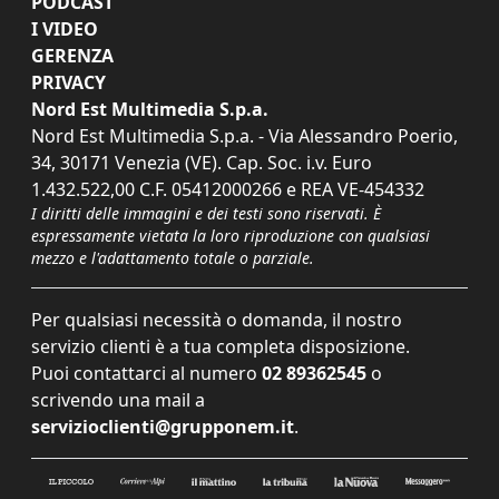
PODCAST
I VIDEO
GERENZA
PRIVACY
Nord Est Multimedia S.p.a.
Nord Est Multimedia S.p.a. - Via Alessandro Poerio,
34, 30171 Venezia (VE). Cap. Soc. i.v. Euro
1.432.522,00 C.F. 05412000266 e REA VE-454332
I diritti delle immagini e dei testi sono riservati. È
espressamente vietata la loro riproduzione con qualsiasi
mezzo e l'adattamento totale o parziale.
Per qualsiasi necessità o domanda, il nostro
servizio clienti è a tua completa disposizione.
Puoi contattarci al numero
02 89362545
o
scrivendo una mail a
servizioclienti@grupponem.it
.