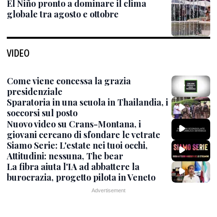
El Niño pronto a dominare il clima
globale tra agosto e ottobre
VIDEO
Come viene concessa la grazia
presidenziale
Sparatoria in una scuola in Thailandia, i
soccorsi sul posto
Nuovo video su Crans-Montana, i
giovani cercano di sfondare le vetrate
Siamo Serie: L'estate nei tuoi occhi,
Attitudini: nessuna, The bear
La fibra aiuta l'IA ad abbattere la
burocrazia, progetto pilota in Veneto