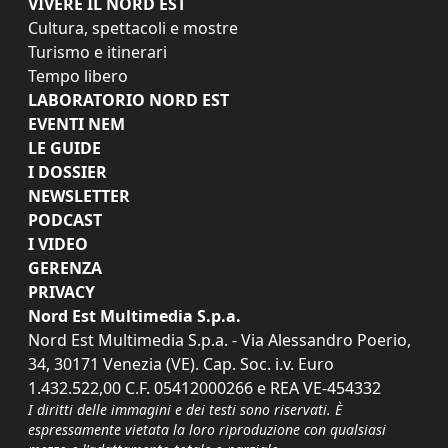
VIVERE IL NORD EST
Cultura, spettacoli e mostre
Turismo e itinerari
Tempo libero
LABORATORIO NORD EST
EVENTI NEM
LE GUIDE
I DOSSIER
NEWSLETTER
PODCAST
I VIDEO
GERENZA
PRIVACY
Nord Est Multimedia S.p.a.
Nord Est Multimedia S.p.a. - Via Alessandro Poerio,
34, 30171 Venezia (VE). Cap. Soc. i.v. Euro
1.432.522,00 C.F. 05412000266 e REA VE-454332
I diritti delle immagini e dei testi sono riservati. È
espressamente vietata la loro riproduzione con qualsiasi