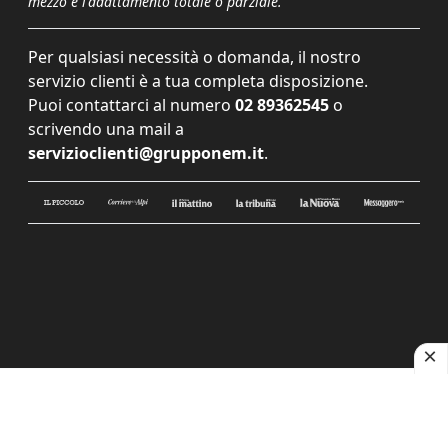
mezzo e l'adattamento totale o parziale.
Per qualsiasi necessità o domanda, il nostro
servizio clienti è a tua completa disposizione.
Puoi contattarci al numero
02 89362545
o
scrivendo una mail a
servizioclienti@grupponem.it
.
Le tue preferenze relative alla privacy
Informativa sulla raccolta