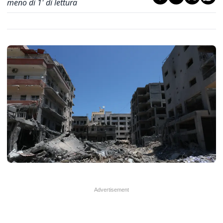
meno di 1' di lettura