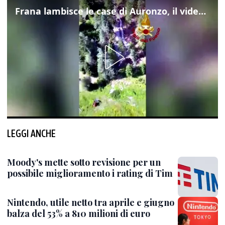
Frana lambisce le case di Auronzo, il video dall'elicottero dei vigili del fuoco
LEGGI ANCHE
Moody's mette sotto revisione per un
possibile miglioramento i rating di Tim
Nintendo, utile netto tra aprile e giugno
balza del 53% a 810 milioni di euro