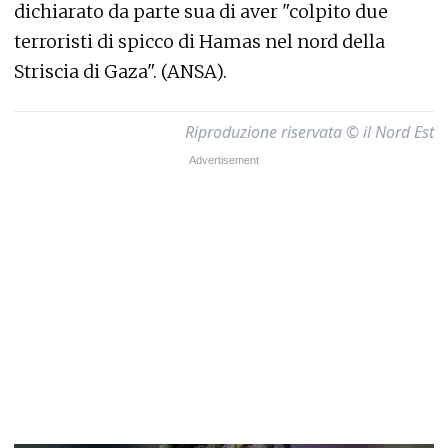
dichiarato da parte sua di aver "colpito due
terroristi di spicco di Hamas nel nord della
Striscia di Gaza". (ANSA).
Riproduzione riservata © il Nord Est