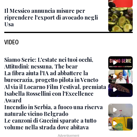
Il Messico annuncia misure per
riprendere l'export di avocado negli
Usa
VIDEO
Siamo Serie: L'estate nei tuoi occhi,
Attitudini: nessuna, The bear
La fibra aiuta l'IA ad abbattere la
burocrazia, progetto pilota in Veneto
Al via il Locarno Film Festival, premiata
Isabella Rossellini con l'Excellence
Award
Incendio in Serbia, a fuoco una riserva
naturale vicino Belgrado
Le canzoni di Guccini sparate a tutto
volume nella strada dove abitava