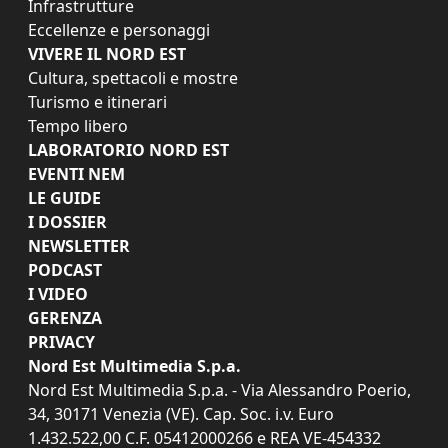
Infrastrutture
Eccellenze e personaggi
VIVERE IL NORD EST
Cultura, spettacoli e mostre
Turismo e itinerari
Tempo libero
LABORATORIO NORD EST
EVENTI NEM
LE GUIDE
I DOSSIER
NEWSLETTER
PODCAST
I VIDEO
GERENZA
PRIVACY
Nord Est Multimedia S.p.a.
Nord Est Multimedia S.p.a. - Via Alessandro Poerio,
34, 30171 Venezia (VE). Cap. Soc. i.v. Euro
1.432.522,00 C.F. 05412000266 e REA VE-454332