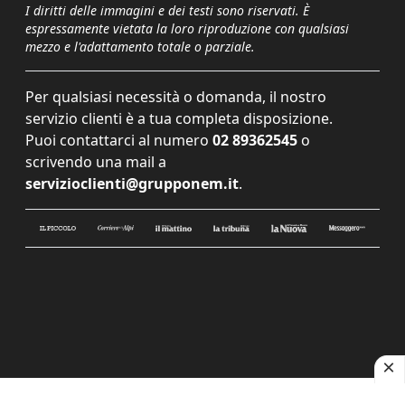
I diritti delle immagini e dei testi sono riservati. È
espressamente vietata la loro riproduzione con qualsiasi
mezzo e l'adattamento totale o parziale.
Per qualsiasi necessità o domanda, il nostro
servizio clienti è a tua completa disposizione.
Puoi contattarci al numero
02 89362545
o
scrivendo una mail a
servizioclienti@grupponem.it
.
Le tue preferenze relative alla privacy