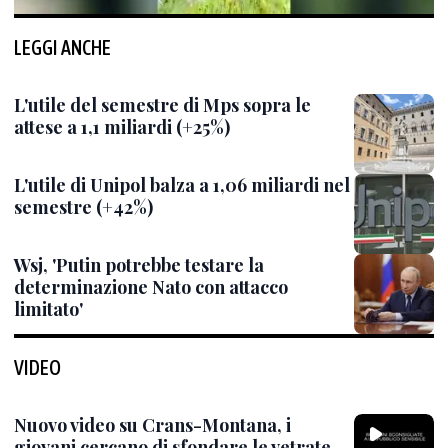
LEGGI ANCHE
L'utile del semestre di Mps sopra le
attese a 1,1 miliardi (+25%)
L'utile di Unipol balza a 1,06 miliardi nel
semestre (+42%)
Wsj, 'Putin potrebbe testare la
determinazione Nato con attacco
limitato'
VIDEO
Nuovo video su Crans-Montana, i
giovani cercano di sfondare le vetrate