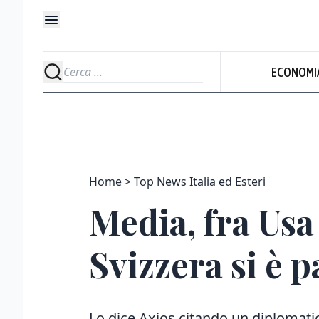
ECONOMI
Home
Top News Italia ed Esteri
Media, fra Usa
Svizzera si è p
Lo dice Axios citando un diplomati