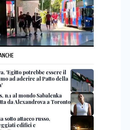
 ANCHE
, 'Egitto potrebbe essere il
imo ad aderire al Patto della
'
s, n.1 al mondo Sabalenka
itta da Alexandrova a Toronto
 sotto attacco russo,
giati edifici e