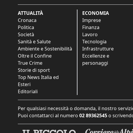
ATTUALITÀ
ECONOMIA
Cronaca
Imprese
Politica
Finanza
Società
Lavoro
Sanità e Salute
Tecnologia
Ambiente e Sostenibilità
Infrastrutture
Oltre il Confine
Eccellenze e
True Crime
personaggi
Storie di sport
Top News Italia ed
Esteri
Editoriali
Per qualsiasi necessità o domanda, il nostro servizi
Puoi contattarci al numero
02 89362545
o scrivendo