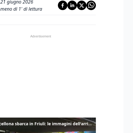
21 giugno 2026
meno di 1' di lettura
Il Barcellona sbarca in Friuli: le immagini dell'arrivo in albergo