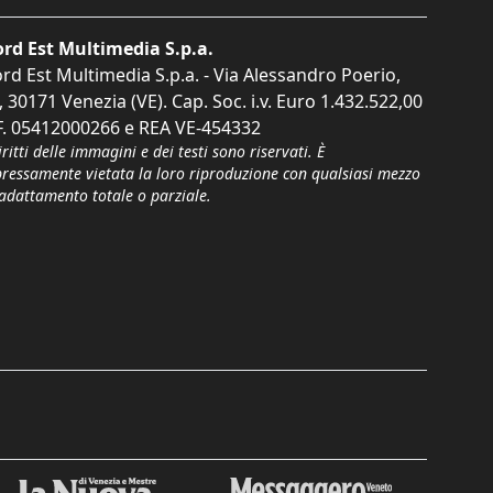
rd Est Multimedia S.p.a.
rd Est Multimedia S.p.a. - Via Alessandro Poerio,
, 30171 Venezia (VE). Cap. Soc. i.v. Euro 1.432.522,00
F. 05412000266 e REA VE-454332
iritti delle immagini e dei testi sono riservati. È
pressamente vietata la loro riproduzione con qualsiasi mezzo
'adattamento totale o parziale.