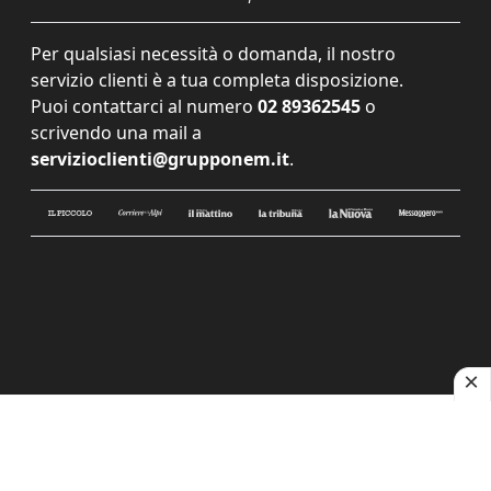
Per qualsiasi necessità o domanda, il nostro
servizio clienti è a tua completa disposizione.
Puoi contattarci al numero
02 89362545
o
scrivendo una mail a
servizioclienti@grupponem.it
.
Le tue preferenze relative alla privacy
Informativa sulla raccolta