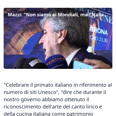
Mazzi: "Non siamo ai Mondiali, ma l'Italia e' campione in tanti ambiti"
"Celebrare il primato italiano in riferimento al
numero di siti Unesco", "dire che durante il
nostro governo abbiamo ottenuto il
riconoscimento dell'arte del canto lirico e
della cucina italiana come patrimonio