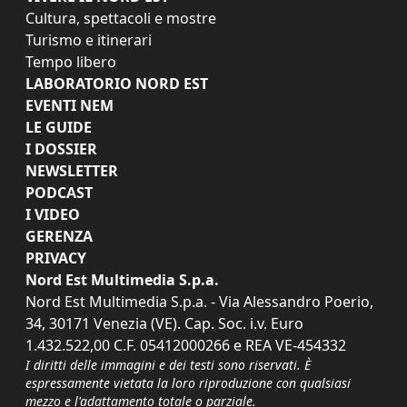
Cultura, spettacoli e mostre
Turismo e itinerari
Tempo libero
LABORATORIO NORD EST
EVENTI NEM
LE GUIDE
I DOSSIER
NEWSLETTER
PODCAST
I VIDEO
GERENZA
PRIVACY
Nord Est Multimedia S.p.a.
Nord Est Multimedia S.p.a. - Via Alessandro Poerio,
34, 30171 Venezia (VE). Cap. Soc. i.v. Euro
1.432.522,00 C.F. 05412000266 e REA VE-454332
I diritti delle immagini e dei testi sono riservati. È
espressamente vietata la loro riproduzione con qualsiasi
mezzo e l'adattamento totale o parziale.