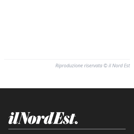
Riproduzione riservata © il Nord Est