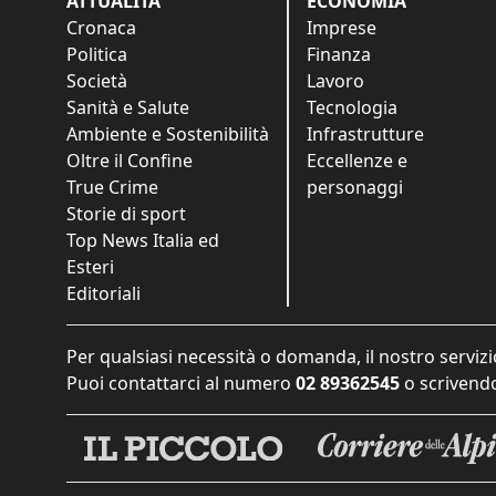
ATTUALITÀ
ECONOMIA
Cronaca
Imprese
Politica
Finanza
Società
Lavoro
Sanità e Salute
Tecnologia
Ambiente e Sostenibilità
Infrastrutture
Oltre il Confine
Eccellenze e
True Crime
personaggi
Storie di sport
Top News Italia ed
Esteri
Editoriali
Per qualsiasi necessità o domanda, il nostro servizi
Puoi contattarci al numero
02 89362545
o scrivendo