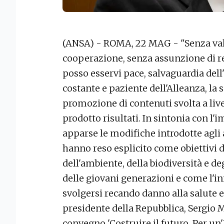
(ANSA) - ROMA, 22 MAG - "Senza valor
cooperazione, senza assunzione di re
posso esservi pace, salvaguardia dell
costante e paziente dell'Alleanza, la s
promozione di contenuti svolta a live
prodotto risultati. In sintonia con l'
apparse le modifiche introdotte agli a
hanno reso esplicito come obiettivi d
dell'ambiente, della biodiversità e de
delle giovani generazioni e come l'i
svolgersi recando danno alla salute e
presidente della Repubblica, Sergio 
convegno 'Costruire il futuro. Per un