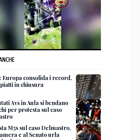
 ANCHE
: Europa consolida i record,
 piatti in chiusura
tati Avs in Aula si bendano
chi per protesta sul caso
stro
sta M5s sul caso Delmastro,
Camera e al Senato urla