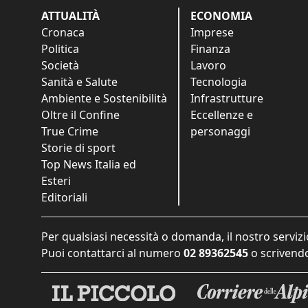
ATTUALITÀ
ECONOMIA
Cronaca
Imprese
Politica
Finanza
Società
Lavoro
Sanità e Salute
Tecnologia
Ambiente e Sostenibilità
Infrastrutture
Oltre il Confine
Eccellenze e
True Crime
personaggi
Storie di sport
Top News Italia ed
Esteri
Editoriali
Per qualsiasi necessità o domanda, il nostro servizi
Puoi contattarci al numero
02 89362545
o scrivendo