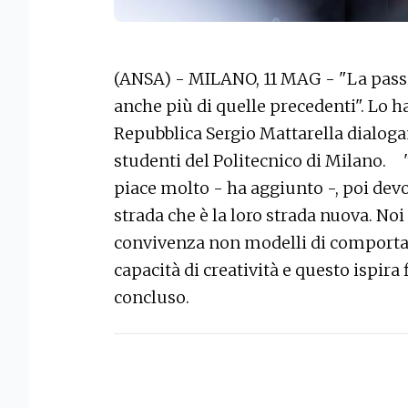
(ANSA) - MILANO, 11 MAG - "La passi
anche più di quelle precedenti". Lo ha
Repubblica Sergio Mattarella dialog
studenti del Politecnico di Milano. "
piace molto - ha aggiunto -, poi dev
strada che è la loro strada nuova. No
convivenza non modelli di comporta
capacità di creatività e questo ispira
concluso.