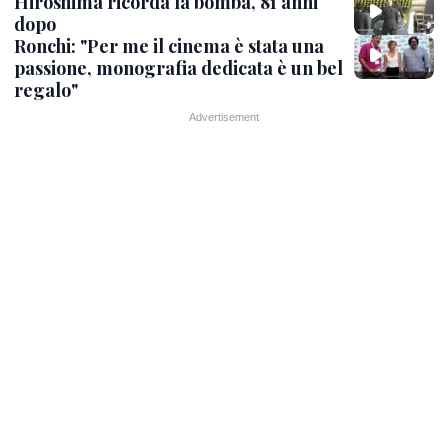
Hiroshima ricorda la bomba, 81 anni
dopo
Ronchi: "Per me il cinema è stata una
passione, monografia dedicata è un bel
regalo"