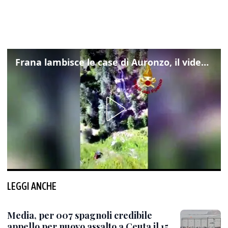
Frana lambisce le case di Auronzo, il video dall'elicottero dei vigili del fuoco
LEGGI ANCHE
Media, per 007 spagnoli credibile
appello per nuovo assalto a Ceuta il 15