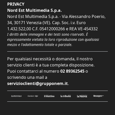
PRIVACY
Nord Est Multimedia S.p.a.
Nord Est Multimedia S.p.a. - Via Alessandro Poerio,
34, 30171 Venezia (VE). Cap. Soc. i.v. Euro
1.432.522,00 C.F. 05412000266 e REA VE-454332
I diritti delle immagini e dei testi sono riservati. È
espressamente vietata la loro riproduzione con qualsiasi
mezzo e l'adattamento totale o parziale.
Per qualsiasi necessità o domanda, il nostro
servizio clienti è a tua completa disposizione.
Puoi contattarci al numero
02 89362545
o
scrivendo una mail a
servizioclienti@grupponem.it
.