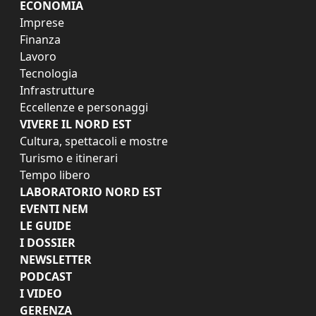
ECONOMIA
Imprese
Finanza
Lavoro
Tecnologia
Infrastrutture
Eccellenze e personaggi
VIVERE IL NORD EST
Cultura, spettacoli e mostre
Turismo e itinerari
Tempo libero
LABORATORIO NORD EST
EVENTI NEM
LE GUIDE
I DOSSIER
NEWSLETTER
PODCAST
I VIDEO
GERENZA