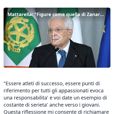
Mattarella: "Figure come quella di Zanardi illuminano il nostro sport"
"Essere atleti di successo, essere punti di
riferimento per tutti gli appassionati evoca
una responsabilita' e voi date un esempio di
costante di serieta' anche verso i giovani.
Questa riflessione mi consente di richiamare