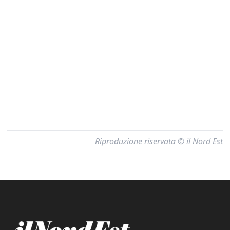
Riproduzione riservata © il Nord Est