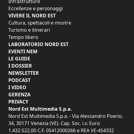
Infrastrutture
Eccellenze e personaggi
VIVERE IL NORD EST
Cultura, spettacoli e mostre
Turismo e itinerari
Tempo libero
LABORATORIO NORD EST
EVENTI NEM
LE GUIDE
I DOSSIER
NEWSLETTER
PODCAST
I VIDEO
GERENZA
PRIVACY
Nord Est Multimedia S.p.a.
Nord Est Multimedia S.p.a. - Via Alessandro Poerio,
34, 30171 Venezia (VE). Cap. Soc. i.v. Euro
1.432.522,00 C.F. 05412000266 e REA VE-454332