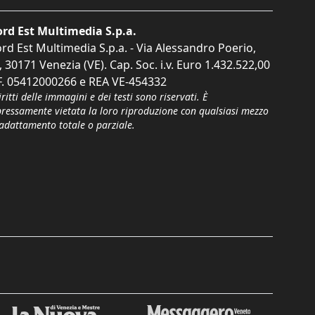
rd Est Multimedia S.p.a.
rd Est Multimedia S.p.a. - Via Alessandro Poerio,
, 30171 Venezia (VE). Cap. Soc. i.v. Euro 1.432.522,00
F. 05412000266 e REA VE-454332
iritti delle immagini e dei testi sono riservati. È
pressamente vietata la loro riproduzione con qualsiasi mezzo
'adattamento totale o parziale.