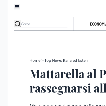
ECONOMI
Home
Top News Italia ed Esteri
Mattarella al P
rassegnarsi al
Messaggio per il viaggio in Spagna,