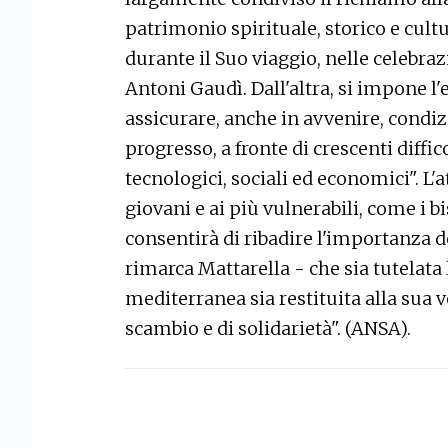
patrimonio spirituale, storico e cultur
durante il Suo viaggio, nelle celebraz
Antoni Gaudì. Dall'altra, si impone l
assicurare, anche in avvenire, condizi
progresso, a fronte di crescenti diff
tecnologici, sociali ed economici". L'
giovani e ai più vulnerabili, come i bi
consentirà di ribadire l'importanza d
rimarca Mattarella - che sia tutelata
mediterranea sia restituita alla sua v
scambio e di solidarietà". (ANSA).