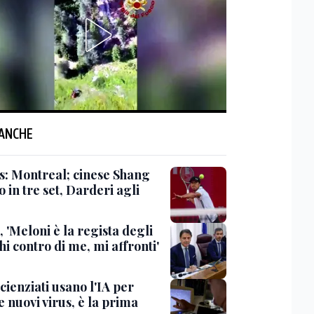
 ANCHE
s: Montreal; cinese Shang
o in tre set, Darderi agli
 'Meloni è la regista degli
hi contro di me, mi affronti'
scienziati usano l'IA per
 nuovi virus, è la prima