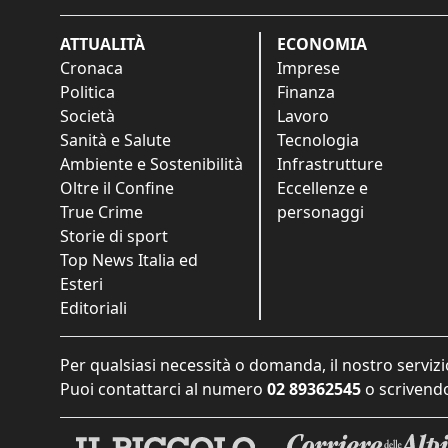
ATTUALITÀ
ECONOMIA
Cronaca
Imprese
Politica
Finanza
Società
Lavoro
Sanità e Salute
Tecnologia
Ambiente e Sostenibilità
Infrastrutture
Oltre il Confine
Eccellenze e
True Crime
personaggi
Storie di sport
Top News Italia ed
Esteri
Editoriali
Per qualsiasi necessità o domanda, il nostro servizi
Puoi contattarci al numero
02 89362545
o scrivendo