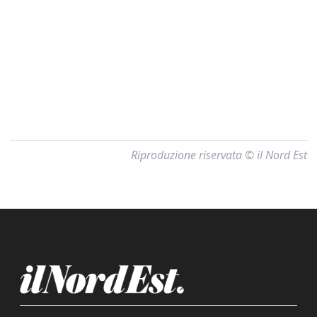
Riproduzione riservata © il Nord Est