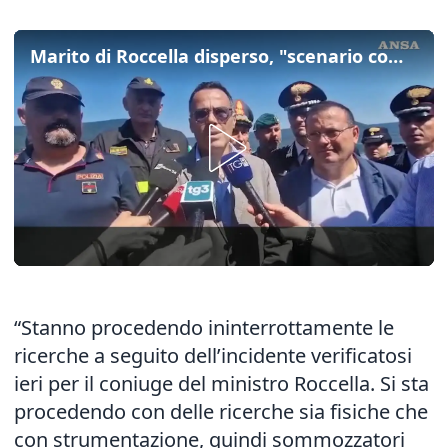
Marito di Roccella disperso, "scenario complesso e visibilità scarsa"
“Stanno procedendo ininterrottamente le
ricerche a seguito dell’incidente verificatosi
ieri per il coniuge del ministro Roccella. Si sta
procedendo con delle ricerche sia fisiche che
con strumentazione, quindi sommozzatori