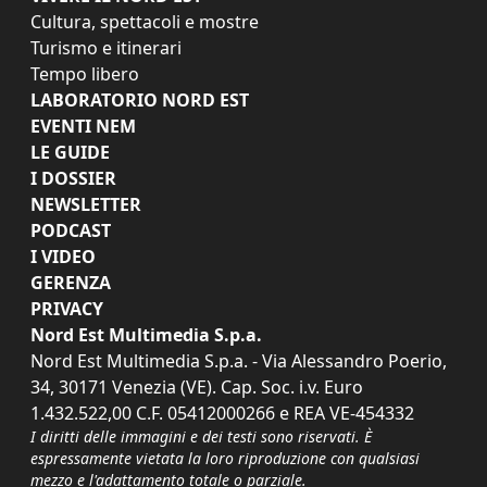
Cultura, spettacoli e mostre
Turismo e itinerari
Tempo libero
LABORATORIO NORD EST
EVENTI NEM
LE GUIDE
I DOSSIER
NEWSLETTER
PODCAST
I VIDEO
GERENZA
PRIVACY
Nord Est Multimedia S.p.a.
Nord Est Multimedia S.p.a. - Via Alessandro Poerio,
34, 30171 Venezia (VE). Cap. Soc. i.v. Euro
1.432.522,00 C.F. 05412000266 e REA VE-454332
I diritti delle immagini e dei testi sono riservati. È
espressamente vietata la loro riproduzione con qualsiasi
mezzo e l'adattamento totale o parziale.