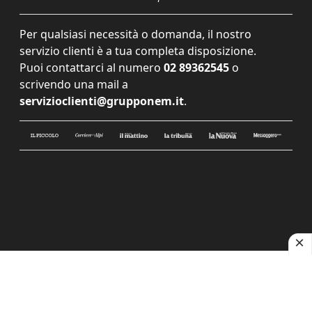
Per qualsiasi necessità o domanda, il nostro
servizio clienti è a tua completa disposizione.
Puoi contattarci al numero
02 89362545
o
scrivendo una mail a
servizioclienti@grupponem.it
.
Le tue preferenze relative alla privacy
Informativa sulla raccolta