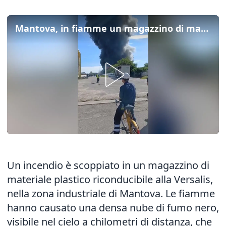
Mantova, in fiamme un magazzino di materiale plastico: evacuati gli operai
Un incendio è scoppiato in un magazzino di
materiale plastico riconducibile alla Versalis,
nella zona industriale di Mantova. Le fiamme
hanno causato una densa nube di fumo nero,
visibile nel cielo a chilometri di distanza, che