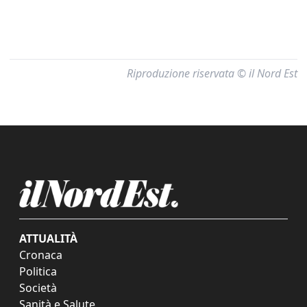
Riproduzione riservata © il Nord Est
ATTUALITÀ
Cronaca
Politica
Società
Sanità e Salute