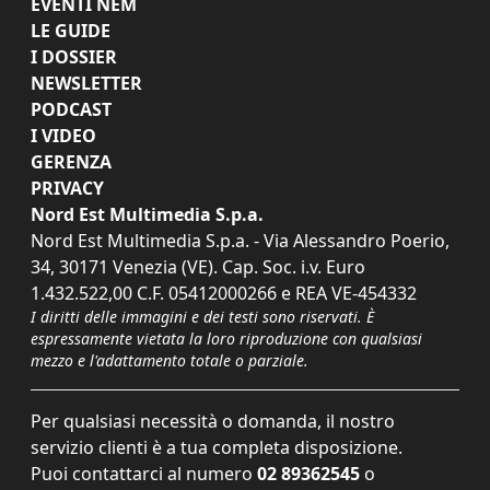
EVENTI NEM
LE GUIDE
I DOSSIER
NEWSLETTER
PODCAST
I VIDEO
GERENZA
PRIVACY
Nord Est Multimedia S.p.a.
Nord Est Multimedia S.p.a. - Via Alessandro Poerio,
34, 30171 Venezia (VE). Cap. Soc. i.v. Euro
1.432.522,00 C.F. 05412000266 e REA VE-454332
I diritti delle immagini e dei testi sono riservati. È
espressamente vietata la loro riproduzione con qualsiasi
mezzo e l'adattamento totale o parziale.
Per qualsiasi necessità o domanda, il nostro
servizio clienti è a tua completa disposizione.
Puoi contattarci al numero
02 89362545
o