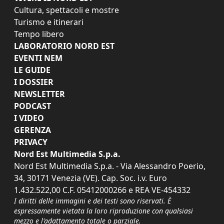
Cultura, spettacoli e mostre
Turismo e itinerari
Tempo libero
LABORATORIO NORD EST
EVENTI NEM
LE GUIDE
I DOSSIER
NEWSLETTER
PODCAST
I VIDEO
GERENZA
PRIVACY
Nord Est Multimedia S.p.a.
Nord Est Multimedia S.p.a. - Via Alessandro Poerio,
34, 30171 Venezia (VE). Cap. Soc. i.v. Euro
1.432.522,00 C.F. 05412000266 e REA VE-454332
I diritti delle immagini e dei testi sono riservati. È
espressamente vietata la loro riproduzione con qualsiasi
mezzo e l'adattamento totale o parziale.