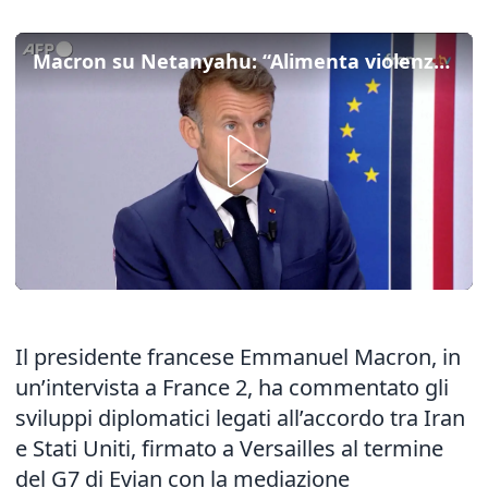
Macron su Netanyahu: “Alimenta violenza tra popoli nella regione”
Il presidente francese Emmanuel Macron, in
un’intervista a France 2, ha commentato gli
sviluppi diplomatici legati all’accordo tra Iran
e Stati Uniti, firmato a Versailles al termine
del G7 di Evian con la mediazione