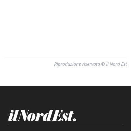
Riproduzione riservata © il Nord Est