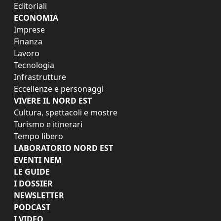
Editoriali
ECONOMIA
Imprese
Finanza
Lavoro
Tecnologia
Infrastrutture
Eccellenze e personaggi
VIVERE IL NORD EST
Cultura, spettacoli e mostre
Turismo e itinerari
Tempo libero
LABORATORIO NORD EST
EVENTI NEM
LE GUIDE
I DOSSIER
NEWSLETTER
PODCAST
I VIDEO