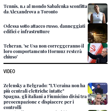
Tennis, n.1 al mondo Sabalenka sconfitta
da Alexandrova a Toronto
Odessa sotto attacco russo, danneggiati
edifici e infrastrutture
Teheran, 'se Usa non correggeranno il
loro comportamento Hormuz resterà
chiuso'
VIDEO
Zelensky a Belgrado: "L'Ucraina non ha
più centrali elettriche intatte"
Spagna, gli italiani a Fiumicino divisi tra
preoccupazione e dispiacere per i
controlli