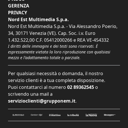
GERENZA
PRIVACY
Nord Est Multimedia S.p.a.
Nord Est Multimedia S.p.a. - Via Alessandro Poerio,
34, 30171 Venezia (VE). Cap. Soc. i.v. Euro
1.432.522,00 C.F. 05412000266 e REA VE-454332
I diritti delle immagini e dei testi sono riservati. È
espressamente vietata la loro riproduzione con qualsiasi
mezzo e l'adattamento totale o parziale.
Per qualsiasi necessità o domanda, il nostro
servizio clienti è a tua completa disposizione.
Puoi contattarci al numero
02 89362545
o
scrivendo una mail a
servizioclienti@grupponem.it
.