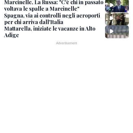
Marcinelle, La Russa: "C'è chi in passato
voltava le spalle a Marcinelle"
Spagna, via ai controlli negli aeroporti
per chi arriva dall'Italia
Mattarella, iniziate le vacanze in Alto
Adige