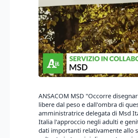
ANSACOM MSD "Occorre disegnare un
libere dal peso e dall'ombra di ques
amministratrice delegata di Msd It
Italia l'approccio negli adulti e ge
dati importanti relativamente allo 