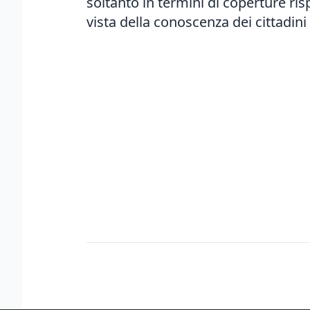
soltanto in termini di coperture ris
vista della conoscenza dei cittadini 