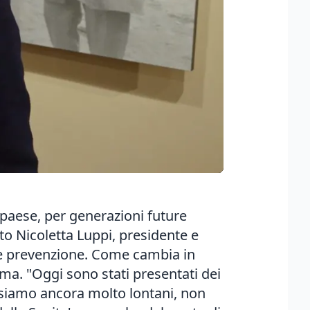
paese, per generazioni future
ato Nicoletta Luppi, presidente e
 e prevenzione. Come cambia in
oma. "Oggi sono stati presentati dei
o siamo ancora molto lontani, non