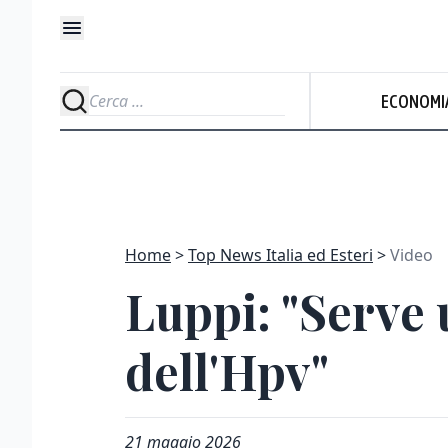
ECONOMI
Home
Top News Italia ed Esteri
Video
Luppi: "Serve 
dell'Hpv"
21 maggio 2026