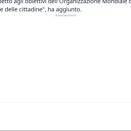
petto agli obiettivi dell'Organizzazione Mondiale 
e delle cittadine", ha aggiunto.