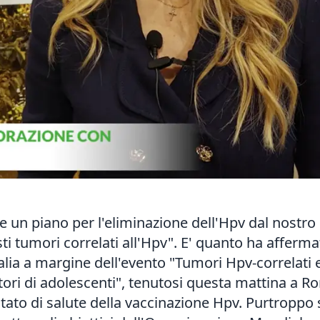
 piano per l'eliminazione dell'Hpv dal nostro 
ti tumori correlati all'Hpv". E' quanto ha afferm
alia a margine dell'evento "Tumori Hpv-correlati
nitori di adolescenti", tenutosi questa mattina a R
stato di salute della vaccinazione Hpv. Purtropp