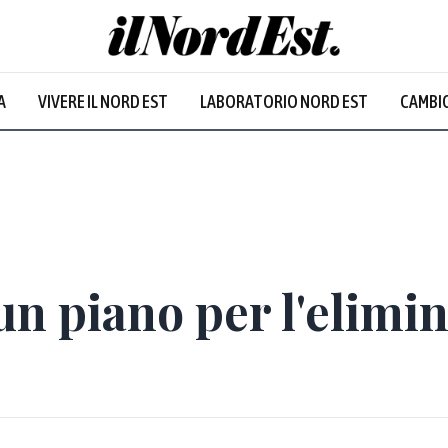
A
VIVERE IL NORD EST
LABORATORIO NORD EST
CAMBIO
un piano per l'elimi