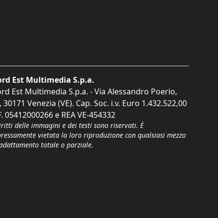
rd Est Multimedia S.p.a.
rd Est Multimedia S.p.a. - Via Alessandro Poerio,
, 30171 Venezia (VE). Cap. Soc. i.v. Euro 1.432.522,00
F. 05412000266 e REA VE-454332
iritti delle immagini e dei testi sono riservati. È
pressamente vietata la loro riproduzione con qualsiasi mezzo
'adattamento totale o parziale.