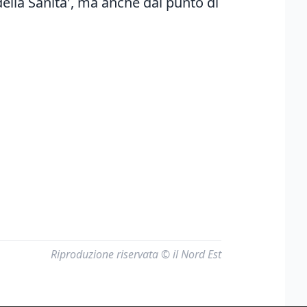
della Sanita', ma anche dal punto di
Riproduzione riservata © il Nord Est