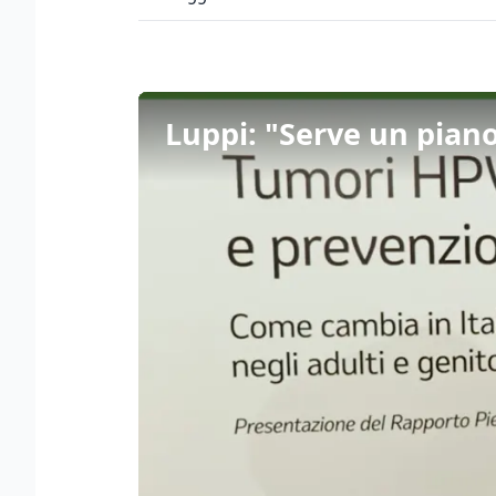
Luppi: "Serve un piano