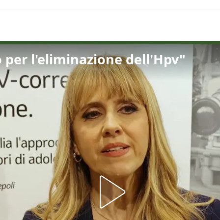
 per l'eliminazione dell'Hpv"