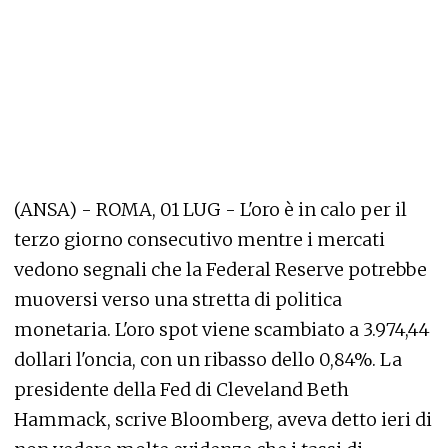
(ANSA) - ROMA, 01 LUG - L'oro è in calo per il
terzo giorno consecutivo mentre i mercati
vedono segnali che la Federal Reserve potrebbe
muoversi verso una stretta di politica
monetaria. L'oro spot viene scambiato a 3.974,44
dollari l'oncia, con un ribasso dello 0,84%. La
presidente della Fed di Cleveland Beth
Hammack, scrive Bloomberg, aveva detto ieri di