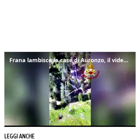
Frana lambisce le case di Auronzo, il video dall'elicottero dei vigili del fuoco
LEGGI ANCHE