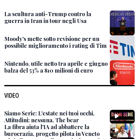
La scultura anti-Trump contro la
guerra in Iran in tour negli Usa
Moody's mette sotto revisione per un
possibile miglioramento i rating di Tim
Nintendo, utile netto tra aprile e giugno
balza del 53% a 810 milioni di euro
VIDEO
Siamo Serie: L'estate nei tuoi occhi,
Attitudini: nessuna, The bear
La fibra aiuta l'IA ad abbattere la
burocrazia, progetto pilota in Veneto