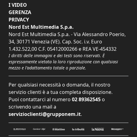
I VIDEO
GERENZA
PRIVACY
Nord Est Multimedia S.p.a.
Nord Est Multimedia S.p.a. - Via Alessandro Poerio,
34, 30171 Venezia (VE). Cap. Soc. i.v. Euro
1.432.522,00 C.F. 05412000266 e REA VE-454332
I diritti delle immagini e dei testi sono riservati. È
espressamente vietata la loro riproduzione con qualsiasi
mezzo e l'adattamento totale o parziale.
Per qualsiasi necessità o domanda, il nostro
servizio clienti è a tua completa disposizione.
Puoi contattarci al numero
02 89362545
o
scrivendo una mail a
servizioclienti@grupponem.it
.