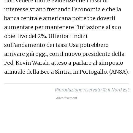
non vedere molte evidenze che i tassi di
interesse stiano frenando l'economia e che la
banca centrale americana potrebbe doverli
aumentare per mantenere l'inflazione al suo
obiettivo del 2%. Ulteriori indizi
sull'andamento dei tassi Usa potrebbero
arrivare già oggi, con il nuovo presidente della
Fed, Kevin Warsh, atteso a parlare al simposio
annuale della Bce a Sintra, in Portogallo. (ANSA).
Riproduzione riservata © il Nord Est