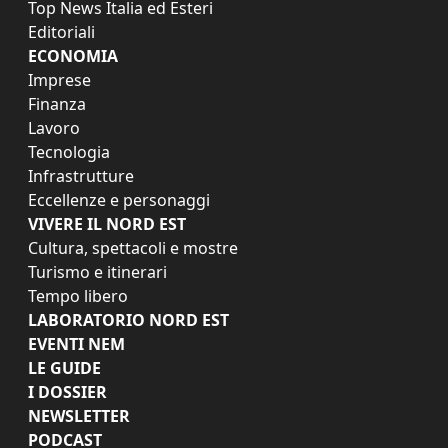
Top News Italia ed Esteri
Editoriali
ECONOMIA
Imprese
Finanza
Lavoro
Tecnologia
Infrastrutture
Eccellenze e personaggi
VIVERE IL NORD EST
Cultura, spettacoli e mostre
Turismo e itinerari
Tempo libero
LABORATORIO NORD EST
EVENTI NEM
LE GUIDE
I DOSSIER
NEWSLETTER
PODCAST