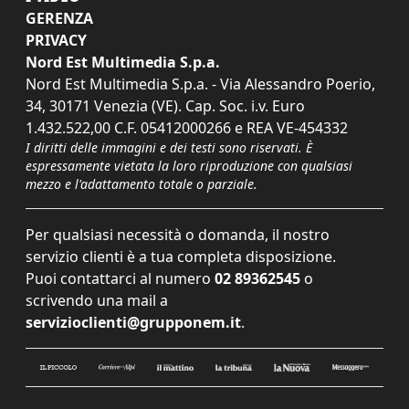
GERENZA
PRIVACY
Nord Est Multimedia S.p.a.
Nord Est Multimedia S.p.a. - Via Alessandro Poerio,
34, 30171 Venezia (VE). Cap. Soc. i.v. Euro
1.432.522,00 C.F. 05412000266 e REA VE-454332
I diritti delle immagini e dei testi sono riservati. È
espressamente vietata la loro riproduzione con qualsiasi
mezzo e l'adattamento totale o parziale.
Per qualsiasi necessità o domanda, il nostro
servizio clienti è a tua completa disposizione.
Puoi contattarci al numero
02 89362545
o
scrivendo una mail a
servizioclienti@grupponem.it
.