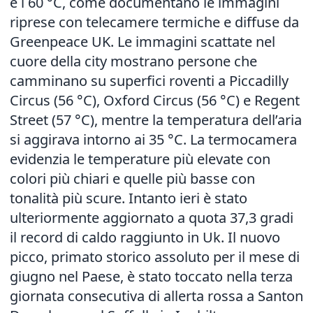
e i 60 °C, come documentano le immagini
riprese con telecamere termiche e diffuse da
Greenpeace UK. Le immagini scattate nel
cuore della city mostrano persone che
camminano su superfici roventi a Piccadilly
Circus (56 °C), Oxford Circus (56 °C) e Regent
Street (57 °C), mentre la temperatura dell’aria
si aggirava intorno ai 35 °C. La termocamera
evidenzia le temperature più elevate con
colori più chiari e quelle più basse con
tonalità più scure. Intanto ieri è stato
ulteriormente aggiornato a quota 37,3 gradi
il record di caldo raggiunto in Uk. Il nuovo
picco, primato storico assoluto per il mese di
giugno nel Paese, è stato toccato nella terza
giornata consecutiva di allerta rossa a Santon