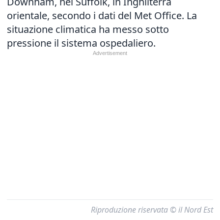
Downham, nel Suffolk, in Inghilterra
orientale, secondo i dati del Met Office. La
situazione climatica ha messo sotto
pressione il sistema ospedaliero.
Riproduzione riservata © il Nord Est