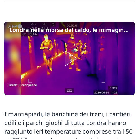
Londra nella morsa del caldo, le immagini delle termocamere diffuse da Greenpeace
I marciapiedi, le banchine dei treni, i cantieri
edili e i parchi giochi di tutta Londra hanno
raggiunto ieri temperature comprese tra i 50