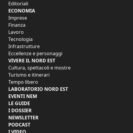
Editoriali
ECONOMIA
Imprese
Finanza
Lavoro
Tecnologia
Infrastrutture
Eccellenze e personaggi
VIVERE IL NORD EST
Cultura, spettacoli e mostre
Turismo e itinerari
Tempo libero
LABORATORIO NORD EST
EVENTI NEM
LE GUIDE
I DOSSIER
NEWSLETTER
PODCAST
I VIDEO