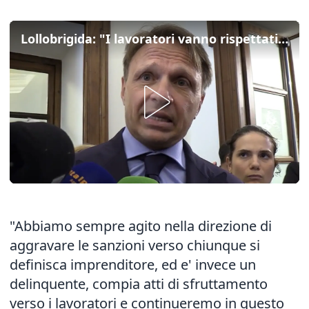
Lollobrigida: "I lavoratori vanno rispettati tutti, immigrati e non"
"Abbiamo sempre agito nella direzione di
aggravare le sanzioni verso chiunque si
definisca imprenditore, ed e' invece un
delinquente, compia atti di sfruttamento
verso i lavoratori e continueremo in questo