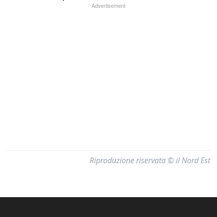
Riproduzione riservata © il Nord Est