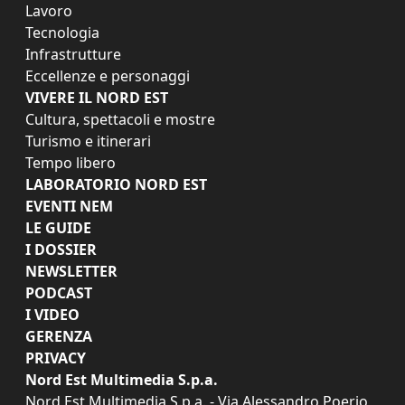
Lavoro
Tecnologia
Infrastrutture
Eccellenze e personaggi
VIVERE IL NORD EST
Cultura, spettacoli e mostre
Turismo e itinerari
Tempo libero
LABORATORIO NORD EST
EVENTI NEM
LE GUIDE
I DOSSIER
NEWSLETTER
PODCAST
I VIDEO
GERENZA
PRIVACY
Nord Est Multimedia S.p.a.
Nord Est Multimedia S.p.a. - Via Alessandro Poerio,