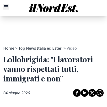
Home
Top News Italia ed Esteri
Video
Lollobrigida: "I lavoratori
vanno rispettati tutti,
immigrati e non"
04 giugno 2026