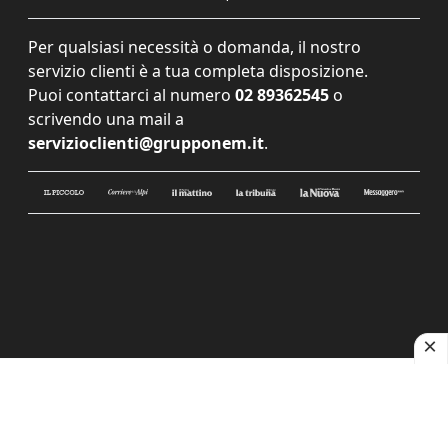
Per qualsiasi necessità o domanda, il nostro
servizio clienti è a tua completa disposizione.
Puoi contattarci al numero
02 89362545
o
scrivendo una mail a
servizioclienti@grupponem.it
.
Le tue preferenze relative alla privacy
Informativa sulla raccolta