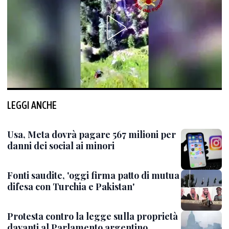
LEGGI ANCHE
Usa, Meta dovrà pagare 567 milioni per
danni dei social ai minori
Fonti saudite, 'oggi firma patto di mutua
difesa con Turchia e Pakistan'
Protesta contro la legge sulla proprietà
davanti al Parlamento argentino,