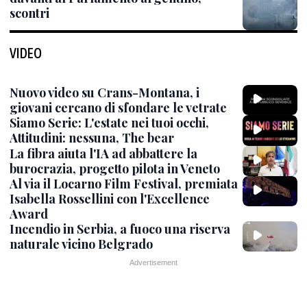
scontri
VIDEO
Nuovo video su Crans-Montana, i
giovani cercano di sfondare le vetrate
Siamo Serie: L'estate nei tuoi occhi,
Attitudini: nessuna, The bear
La fibra aiuta l'IA ad abbattere la
burocrazia, progetto pilota in Veneto
Al via il Locarno Film Festival, premiata
Isabella Rossellini con l'Excellence
Award
Incendio in Serbia, a fuoco una riserva
naturale vicino Belgrado