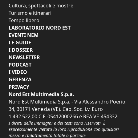
Cultura, spettacoli e mostre
Turismo e itinerari
Tempo libero
LABORATORIO NORD EST
EVENTI NEM
LE GUIDE
I DOSSIER
NEWSLETTER
PODCAST
I VIDEO
GERENZA
PRIVACY
Nord Est Multimedia S.p.a.
Nord Est Multimedia S.p.a. - Via Alessandro Poerio,
34, 30171 Venezia (VE). Cap. Soc. i.v. Euro
1.432.522,00 C.F. 05412000266 e REA VE-454332
I diritti delle immagini e dei testi sono riservati. È
espressamente vietata la loro riproduzione con qualsiasi
mezzo e l'adattamento totale o parziale.