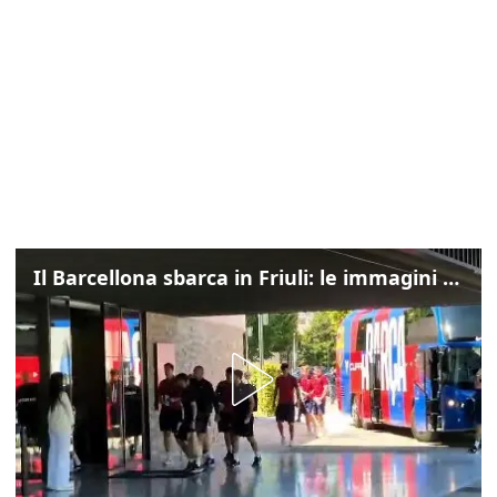
Il Barcellona sbarca in Friuli: le immagini dell'arrivo in albergo