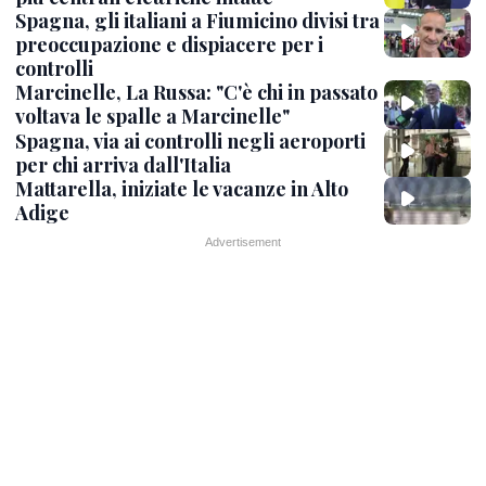
Spagna, gli italiani a Fiumicino divisi tra
preoccupazione e dispiacere per i
controlli
Marcinelle, La Russa: "C'è chi in passato
voltava le spalle a Marcinelle"
Spagna, via ai controlli negli aeroporti
per chi arriva dall'Italia
Mattarella, iniziate le vacanze in Alto
Adige