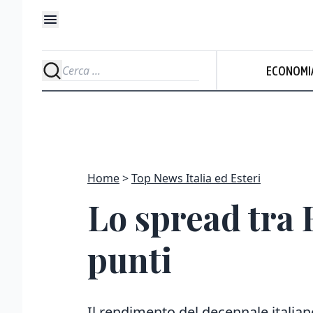
ECONOMI
Home
Top News Italia ed Esteri
Lo spread tra B
punti
Il rendimento del decennale italia