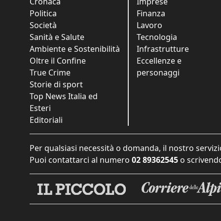
Cronaca
Imprese
Politica
Finanza
Società
Lavoro
Sanità e Salute
Tecnologia
Ambiente e Sostenibilità
Infrastrutture
Oltre il Confine
Eccellenze e
True Crime
personaggi
Storie di sport
Top News Italia ed
Esteri
Editoriali
Per qualsiasi necessità o domanda, il nostro servizi
Puoi contattarci al numero
02 89362545
o scrivendo