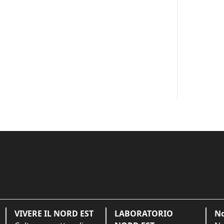
VIVERE IL NORD EST
LABORATORIO
No