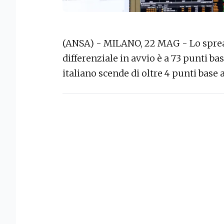
(ANSA) - MILANO, 22 MAG - Lo spread 
differenziale in avvio è a 73 punti b
italiano scende di oltre 4 punti base 