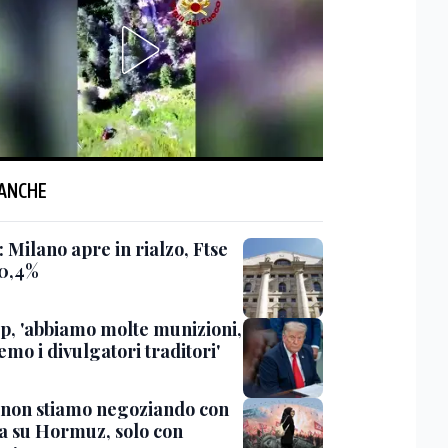
 ANCHE
 Milano apre in rialzo, Ftse
0,4%
, 'abbiamo molte munizioni,
mo i divulgatori traditori'
 'non stiamo negoziando con
sa su Hormuz, solo con