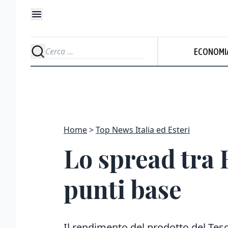
ECONOMI
Home
Top News Italia ed Esteri
Lo spread tra 
punti base
Il rendimento del prodotto del Tes