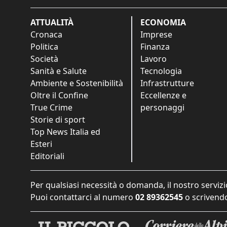
ATTUALITÀ
ECONOMIA
Cronaca
Imprese
Politica
Finanza
Società
Lavoro
Sanità e Salute
Tecnologia
Ambiente e Sostenibilità
Infrastrutture
Oltre il Confine
Eccellenze e
True Crime
personaggi
Storie di sport
Top News Italia ed
Esteri
Editoriali
Per qualsiasi necessità o domanda, il nostro servizi
Puoi contattarci al numero
02 89362545
o scrivendo