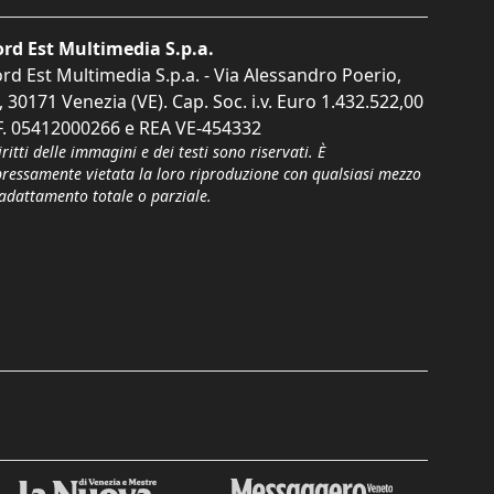
rd Est Multimedia S.p.a.
rd Est Multimedia S.p.a. - Via Alessandro Poerio,
, 30171 Venezia (VE). Cap. Soc. i.v. Euro 1.432.522,00
F. 05412000266 e REA VE-454332
iritti delle immagini e dei testi sono riservati. È
pressamente vietata la loro riproduzione con qualsiasi mezzo
'adattamento totale o parziale.